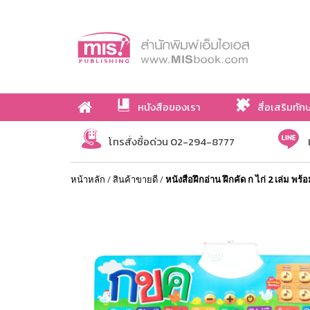
หนังสือของเรา
สื่อเสริมทัก
เกี่ยวกับเรา
โทรสั่งซื้อด่วน 02-294-8777
หน้าหลัก
/
สินค้าขายดี
/
หนังสือฝึกอ่าน ฝึกคัด ก ไก่ 2 เล่ม พร