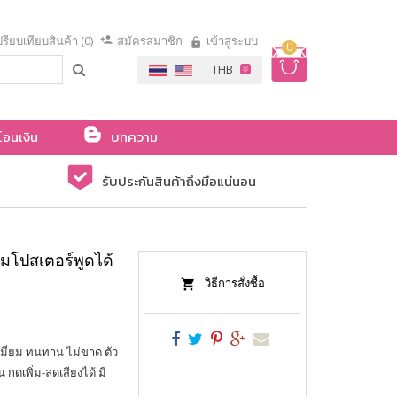
รียบเทียบสินค้า (0)
สมัครสมาชิก
เข้าสู่ระบบ
0
โอนเงิน
บทความ
รับประกันสินค้าถึงมือแน่นอน
้อมโปสเตอร์พูดได้
วิธีการสั่งซื้อ
เมี่ยม ทนทาน ไม่ขาด ตัว
 กดเพิ่ม-ลดเสียงได้ มี