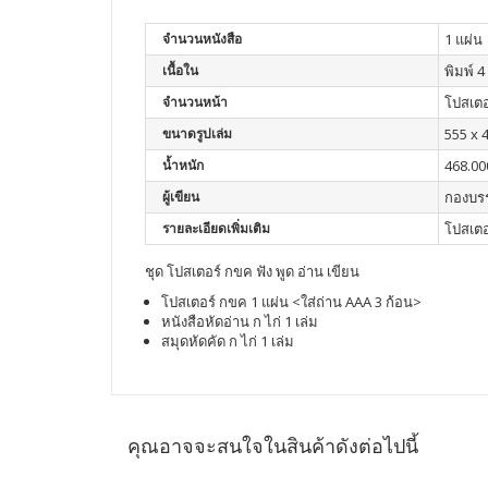
จำนวนหนังสือ
1 แผ่น
เนื้อใน
พิมพ์ 4 
จำนวนหน้า
โปสเตอร
ขนาดรูปเล่ม
555 x 
น้ำหนัก
468.00
ผู้เขียน
กองบร
รายละเอียดเพิ่มเติม
โปสเตอร
ชุด โปสเตอร์ กขค ฟัง พูด อ่าน เขียน
โปสเตอร์ กขค 1 แผ่น <ใส่ถ่าน AAA 3 ก้อน>
หนังสือหัดอ่าน ก ไก่ 1 เล่ม
สมุดหัดคัด ก ไก่ 1 เล่ม
คุณอาจจะสนใจในสินค้าดังต่อไปนี้