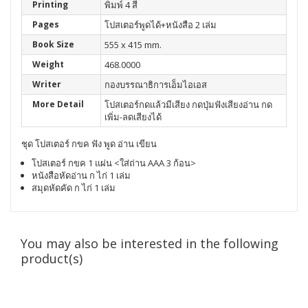
Printing
พิมพ์ 4 สี
Pages
โปสเตอร์พูดได้+หนังสือ 2 เล่ม
Book Size
555 x 415 mm.
Weight
468.0000
Writer
กองบรรณาธิการเอ็มไอเอส
More Detail
โปสเตอร์กดเเล้วมีเสียง กดปุ่มฟังเสียงอ่าน กด
เพิ่ม-ลดเสียงได้
ชุด โปสเตอร์ กขค ฟัง พูด อ่าน เขียน
โปสเตอร์ กขค 1 แผ่น <ใส่ถ่าน AAA 3 ก้อน>
หนังสือหัดอ่าน ก ไก่ 1 เล่ม
สมุดหัดคัด ก ไก่ 1 เล่ม
You may also be interested in the following
product(s)