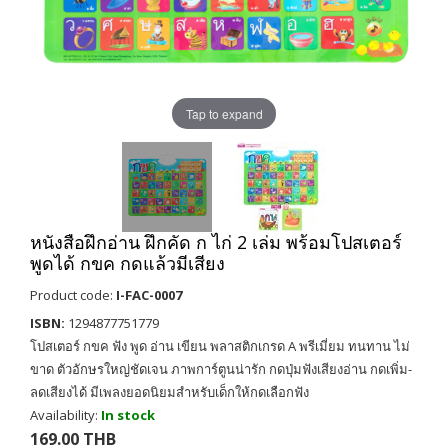
Tap to expand
หนังสือฝึกอ่าน ฝึกคัด ก ไก่ 2 เล่ม พร้อมโปสเตอร์
พูดได้ กขค กดแล้วมีเสียง
Product code:
I-FAC-0007
ISBN:
1294877751779
โปสเตอร์ กขค ฟัง พูด อ่าน เขียน พลาสติกเกรด A พรีเมี่ยม ทนทาน ไม่
ขาด ตัวอักษรใหญ่ชัดเจน ภาพการ์ตูนน่ารัก กดปุ่มฟังเสียงอ่าน กดเพิ่ม-
ลดเสียงได้ มีเพลงยอดนิยมสำหรับเด็กให้กดเลือกฟัง
Availability:
In stock
169.00 THB