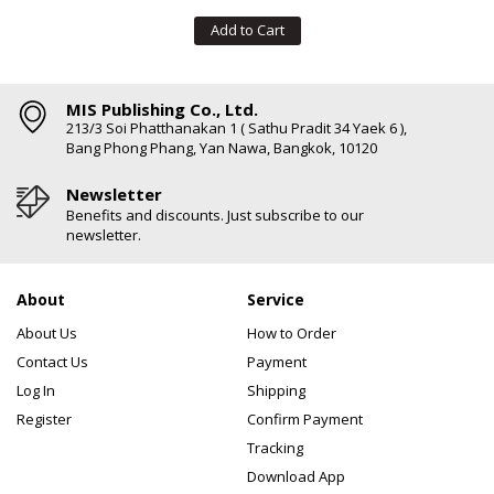
Add to Cart
MIS Publishing Co., Ltd.
213/3 Soi Phatthanakan 1 ( Sathu Pradit 34 Yaek 6 ),
Bang Phong Phang, Yan Nawa, Bangkok, 10120
Newsletter
Benefits and discounts. Just subscribe to our
newsletter.
About
Service
About Us
How to Order
Contact Us
Payment
Log In
Shipping
Register
Confirm Payment
Tracking
Download App