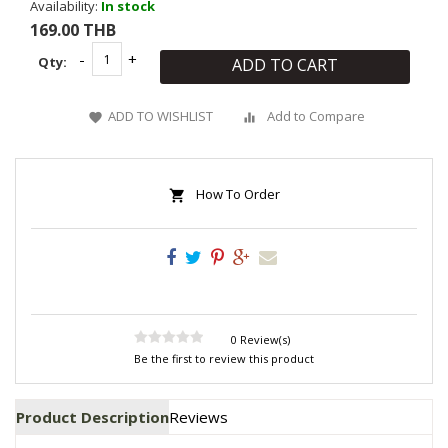
Availability:
In stock
169.00 THB
Qty:
ADD TO CART
ADD TO WISHLIST
Add to Compare
How To Order
0 Review(s)
Be the first to review this product
Product Description
Reviews