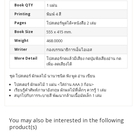
Book QTY
1 แผ่น
Printing
พิมพ์ 4 สี
Pages
โปสเตอร์พูดได้+หนังสือ 2 เล่ม
Book Size
555 x 415 mm.
Weight
468.0000
Writer
กองบรรณาธิการเอ็มไอเอส
More Detail
โปสเตอร์กดเเล้วมีเสียง กดปุ่มฟังเสียงอ่าน กด
เพิ่ม-ลดเสียงได้
ชุด โปสเตอร์ ผักผลไม้ นานาชนิด ฟัง พูด อ่าน เขียน
โปสเตอร์ ผักผลไม้ 1 แผ่น <ใส่ถ่าน AAA 3 ก้อน>
เรียนรู้คำศัพท์ภาษาอังกฤษ ผักผลไม้ที่เด็กๆ ควรรู้ 1 เล่ม
สนุกไปกับการระบายสี พัฒนากล้ามเนื้อมัดเล็ก 1 เล่ม
You may also be interested in the following
product(s)