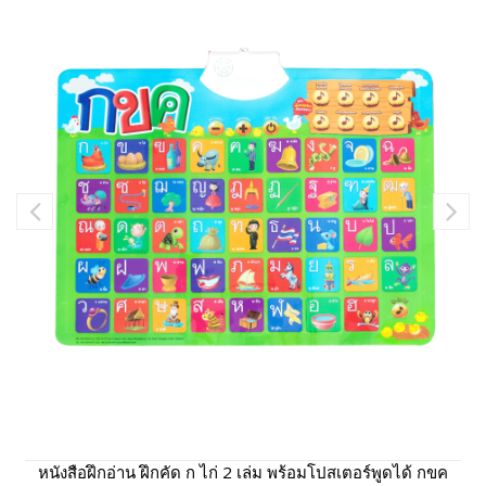
หนังสือฝึกอ่าน ฝึกคัด ก ไก่ 2 เล่ม พร้อมโปสเตอร์พูดได้ กขค