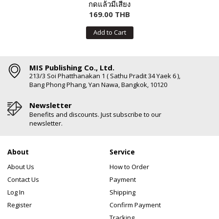
กดแล้วมีเสียง
169.00 THB
Add to Cart
MIS Publishing Co., Ltd.
213/3 Soi Phatthanakan 1 ( Sathu Pradit 34 Yaek 6 ),
Bang Phong Phang, Yan Nawa, Bangkok, 10120
Newsletter
Benefits and discounts. Just subscribe to our
newsletter.
About
Service
About Us
How to Order
Contact Us
Payment
Log In
Shipping
Register
Confirm Payment
Tracking