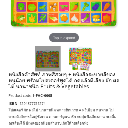
Tap to expand
หนังสือคำศัพท์ ภาพสีสวยๆ + หนังสือระบายสีของ
หนูน้อย พร้อมโปสเตอร์พูดได้ กดแล้วมีเสียง ผัก ผล
ไม้ นานาชนิด Fruits & Vegetables
Product code:
I-FAC-0005
ISBN:
1294877751274
โปสเตอร์ ผัก ผลไม้ นานาชนิด พลาสติกเกรด A พรีเมี่ยม ทนทาน ไม่
ขาด ตัวอักษรใหญ่ชัดเจน ภาพการ์ตูนน่ารัก กดปุ่มฟังเสียงอ่าน กดเพิ่ม-
ลดเสียงได้ มีเพลงยอดนิยมสำหรับเด็กให้กดเลือกฟัง