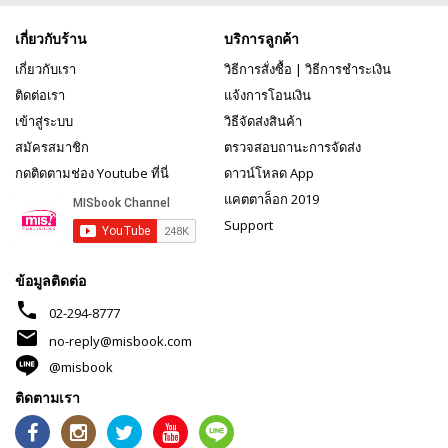
เกี่ยวกับร้าน
บริการลูกค้า
เกี่ยวกับเรา
วิธีการสั่งซื้อ
|
วิธีการชำระเงิน
ติดต่อเรา
แจ้งการโอนเงิน
เข้าสู่ระบบ
วิธีจัดส่งสินค้า
สมัครสมาชิก
ตรวจสอบถานะการจัดส่ง
กดติดตามช่อง Youtube ที่นี่
ดาวน์โหลด App
แคตตาล็อก 2019
Support
ข้อมูลติดต่อ
phone
02-294-8777
mail
no-reply@misbook.com
@misbook
ติดตามเรา