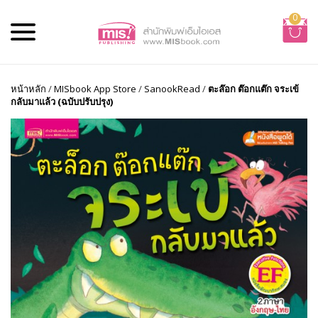
0
หน้าหลัก
/
MISbook App Store
/
SanookRead
/
ตะล๊อก ต๊อกแต๊ก จระเข้
กลับมาแล้ว (ฉบับปรับปรุง)