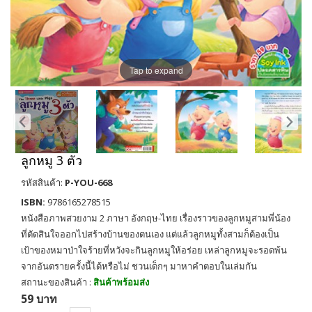
Tap to expand
ลูกหมู 3 ตัว
รหัสสินค้า:
P-YOU-668
ISBN:
9786165278515
หนังสือภาพสวยงาม 2 ภาษา อังกฤษ-ไทย เรื่องราวของลูกหมูสามพี่น้อง
ที่ตัดสินใจออกไปสร้างบ้านของตนเอง แต่แล้วลูกหมูทั้งสามก็ต้องเป็น
เป้าของหมาป่าใจร้ายที่หวังจะกินลูกหมูให้อร่อย เหล่าลูกหมูจะรอดพ้น
จากอันตรายครั้งนี้ได้หรือไม่ ชวนเด็กๆ มาหาคำตอบในเล่มกัน
สถานะของสินค้า :
สินค้าพร้อมส่ง
59 บาท