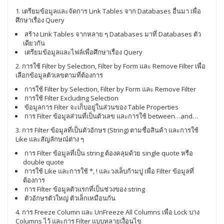
1. เตรียมข้อมูลและจัดการ Link Tables จาก Databases อื่นมา เพื่อ
ศึกษาเรื่อง Query
สร้าง Link Tables จากหลาย ๆ Databases มาที่ Databases ตัว
เดียวกัน
เตรียมข้อมูลและไฟล์เพื่อศึกษาเรื่อง Query
2. การใช้ Filter by Selection, Filter by Form และ Remove Filter เพื่อ
เลือกข้อมูลตัวเลขตามที่ต้องการ
การใช้ Filter by Selection, Filter by Form และ Remove Filter
การใช้ Filter Excluding Selection
ข้อมูลการ Filter จะเก็บอยู่ในส่วนของ Table Properties
การ Filter ข้อมูลส่วนที่เป็นตัวเลข และการใช้ between…and…
3. การ Filter ข้อมูลที่เป็นตัวอักษร (String) ตามชื่อสินค้า และการใช้
Like และสัญลักษณ์ต่าง ๆ
การ Filter ข้อมูลที่เป็น string ต้องคลุมด้วย single quote หรือ
double quote
การใช้ Like และการใช้ *, ! และวงเล็บก้ามปู เพื่อ Filter ข้อมูลที่
ต้องการ
การ Filter ข้อมูลตัวแรกที่เป็นช่วงของ string
ตัวอักษรตัวใหญ่ ตัวเล็กเหมือนกัน
4. การ Freeze Column และ UnFreeze All Columns เพื่อ Lock บาง
Columns ไว้ และการ Filter แบบหลายเงื่อนไข