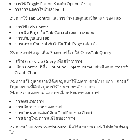
การใช้ Toggle Button ร่วมกับ Option Group
การกำหนดค่าให้เก็บลง Field
21. การใช้ Tab Control และการกำหนดคุณสมบัติต่าง ๆ ของ Tab
การใช้ Tab Control
การเพิ่ม Page ใน Tab Control และการลบออก
การปรับรูปแบบ Tab
การแทรก Control เข้าไปใน Tab Page แต่ละตัว
22. การสรุปข้อมูล เพื่อสร้างกราฟ โดยใช้ CrossTab Query
สร้าง CrossTab Query เพื่อสร้างกราฟ
เลือก Control ที่ชื่อ UnBound Object Frame แล้วเลือก Microsoft
Graph Chart
23. การแก้ปัญหากราฟที่ดึงข้อมูลมาให้ไม่ครบ ขาดไป 1 แถว. - การแก้
ปัญหากราฟที่ดึงข้อมูลมาให้ไม่ครบ ขาดไป 1 แถว
24. การตกแต่งกราฟ และการเลือกประเภทของกราฟ
การตกแต่งกราฟ
การเลือกประเภทของกราฟ
การกำหนดคุณสมบัติบน ToolBar ของ Chart
การเข้าสู่โหมดการแก้ไขของกราฟ
25. การสร้าง Form SwitchBoard เพื่อให้สามารถ Click ไปฟอร์มต่าง ๆ
ได้