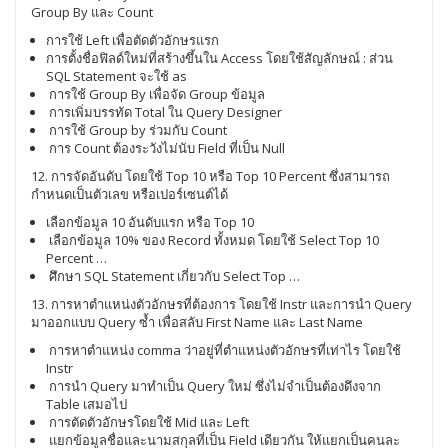
Group By และ Count
การใช้ Left เพื่อตัดตัวอักษรแรก
การตั้งชื่อฟิลด์ใหม่ที่สร้างขึ้นใน Access โดยใช้สัญลักษณ์ : ส่วน
SQL Statement จะใช้ as
การใช้ Group By เพื่อจัด Group ข้อมูล
การเพิ่มบรรทัด Total ใน Query Designer
การใช้ Group by ร่วมกับ Count
การ Count ต้องระวังไม่นับ Field ที่เป็น Null
12. การจัดอันดับ โดยใช้ Top 10 หรือ Top 10 Percent ซึ่งสามารถ
กำหนดเป็นตัวเลข หรือเปอร์เซนต์ได้
เลือกข้อมูล 10 อันดับแรก หรือ Top 10
เลือกข้อมูล 10% ของ Record ทั้งหมด โดยใช้ Select Top 10
Percent …
ศึกษา SQL Statement เกี่ยวกับ Select Top …
13. การหาตำแหน่งตัวอักษรที่ต้องการ โดยใช้ Instr และการนำ Query
มาออกแบบ Query ซ้ำ เพื่อสลับ First Name และ Last Name
การหาตำแหน่ง comma ว่าอยู่ที่ตำแหน่งตัวอักษรที่เท่าไร โดยใช้
Instr
การนำ Query มาทำเป็น Query ใหม่ ซึ่งไม่จำเป็นต้องดึงจาก
Table เสมอไป
การตัดตัวอักษรโดยใช้ Mid และ Left
แยกข้อมูลชื่อและนามสกุลที่เป็น Field เดียวกัน ให้แยกเป็นคนละ