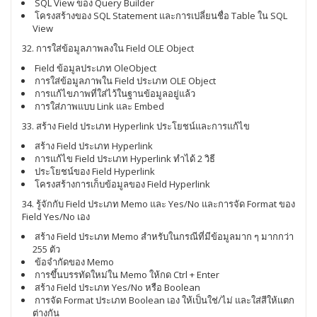
SQL View ของ Query Builder
โครงสร้างของ SQL Statement และการเปลี่ยนชื่อ Table ใน SQL
View
32. การใส่ข้อมูลภาพลงใน Field OLE Object
Field ข้อมูลประเภท OleObject
การใส่ข้อมูลภาพใน Field ประเภท OLE Object
การแก้ไขภาพที่ใส่ไว้ในฐานข้อมูลอยู่แล้ว
การใส่ภาพแบบ Link และ Embed
33. สร้าง Field ประเภท Hyperlink ประโยชน์และการแก้ไข
สร้าง Field ประเภท Hyperlink
การแก้ไข Field ประเภท Hyperlink ทำได้ 2 วิธี
ประโยชน์ของ Field Hyperlink
โครงสร้างการเก็บข้อมูลของ Field Hyperlink
34. รู้จักกับ Field ประเภท Memo และ Yes/No และการจัด Format ของ
Field Yes/No เอง
สร้าง Field ประเภท Memo สำหรับในกรณีที่มีข้อมูลมาก ๆ มากกว่า
255 ตัว
ข้อจำกัดของ Memo
การขึ้นบรรทัดใหม่ใน Memo ให้กด Ctrl + Enter
สร้าง Field ประเภท Yes/No หรือ Boolean
การจัด Format ประเภท Boolean เอง ให้เป็นใช่/ไม่ และใส่สีให้แตก
ต่างกัน