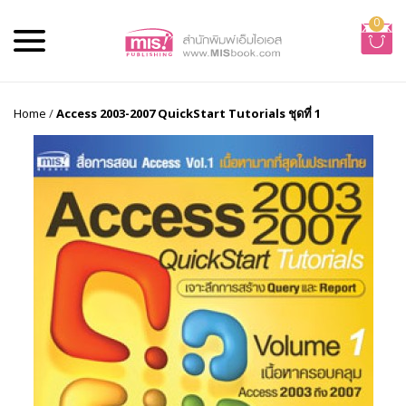
0
Home
/
Access 2003-2007 QuickStart Tutorials ชุดที่ 1