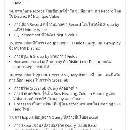
Field
14. การเลือก Records โดยข้อมูลที่ซ้ำกัน จะเลือกมาแค่ 1 Record โดย
ใช้ Distinct หรือ Unique Value
การเลือก Record ที่ซ้ำกันมาแค่ 1 Record โดยไม่ได้ใช้ Group by
แต่ใช้ Unique Value
SQL Statement ที่ใช้คือ Unique Value
15. การสรุปผลที่มีการ Group มากกว่า 1 Fields และรูปแบบ Group by
ซึ่งต่างจาก Distinct
การสรุปผล Group by มากกว่า 1 Fields
ข้อแตกต่างระหว่าง Group by กับ Distinct ตรง Distinct จะไม่
สามารถสรุปการนับได้
16. การสรุปผลในรูปแบบ CrossTab Query ตัวอย่างที่ 1 และเทคนิคใน
การเลือก Fields ในการทำ CrossTab
การสร้าง CrossTab Query ตัวอย่างที่ 1
การกำหนด Field ให้เป็น Row Heading, Column Heading และ
Value ร่วมกับการใช้ Group by และ Count
CrossTab เป็นการนำค่าที่อยู่ใน Record มาแตกเป็น Heading ของ
Field ใหม่
17. การ Export ข้อมูลจาก Query ที่สร้างขึ้นไปยัง Excel
การ Export ข้อมูลที่สรุปผลจาก Query ไปเป็น Excel