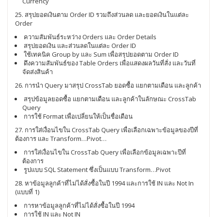
Currency
25. สรุปยอดเงินตาม Order ID รวมถึงส่วนลด และยอดเงินในแต่ละ
Order
ความสัมพันธ์ระหว่าง Orders และ Order Details
สรุปยอดเงิน และส่วนลดในแต่ละ Order ID
ใช้เทคนิค Group by และ Sum เพื่อสรุปยอดตาม Order ID
ดึงความสัมพันธ์ของ Table Orders เพื่อแสดงผลวันที่สั่ง และวันที่
จัดส่งสินค้า
26. การนำ Query มาสรุป CrossTab ยอดซื้อ แยกตามเดือน และลูกค้า
สรุปข้อมูลยอดซื้อ แยกตามเดือน และลูกค้าในลักษณะ CrossTab
Query
การใช้ Format เพื่อเปลี่ยนให้เป็นชื่อเดือน
27. การใส่เงื่อนไขใน CrossTab Query เพื่อเลือกเฉพาะข้อมูลของปีที่
ต้องการ และ Transform…Pivot…
การใส่เงื่อนไขใน CrossTab Query เพื่อเลือกข้อมูลเฉพาะปีที่
ต้องการ
รูปแบบ SQL Statement ซึ่งเป็นแบบ Transform…Pivot
28. หาข้อมูลลูกค้าที่ไม่ได้สั่งซื้อในปี 1994 และการใช้ IN และ Not In
(แบบที่ 1)
การหาข้อมูลลูกค้าที่ไม่ได้สั่งซื้อในปี 1994
การใช้ IN และ Not IN