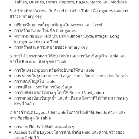
Tables, Queries, Forms, Reports, Pages, Macro และ Modules
5. เปรียบเทียบ Access กับ Excel การสร้าง Table Categories และการ
สร้าง Primary Key
เปรียบเทียบการเก็บฐานข้อมูลใน Access และ Excel
การสร้าง Table ใหม่ชื่อ Categories
ความหมายของ Field ประเภท Number : Byte, Integer, Long
Integer และประเภท Text
การสร้างและความหมายของ Primary Key
6. การใส่ Description ให้กับ Table และการป้อนข้อมูลใน Table และ
การไป Records ต่าง ๆ ของ Table
การใส่ Description หรือคำอธิบายให้กับ Table
การ View ในรูปแบบต่าง ๆ : Large Icons, Small Icons, List, Details
การป้อนข้อมูลใน Table
การเปลี่ยน Font ในการป้อนข้อมูล
การไปยังเรคคอร์ดต่าง ๆ โดยใช้ Record Navigation
การทดลองป้อนข้อมูลซ้ำ และคำเตือนหลังจากที่ได้กำหนด Primary
Key ไว้แล้ว
7. การกำหนด Layout ของ Tableในการเรียงลำดับ Fields ต่าง ๆ และ
การเรียงข้อมูลใน Table
การลาก Fields ไปยังตำแหน่งต่าง ๆ
Access จะเก็บ Layout ในการเก็บลำดับ Field และความกว้างของ
แต่ละ Field ไว้