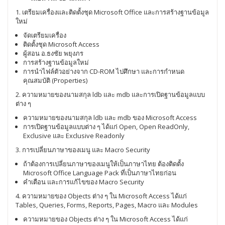
1. เตรียมเครื่องและติดตั้งชุด Microsoft Office และการสร้างฐานข้อมูล
ใหม่
จัดเตรียมเครื่อง
ติดตั้งชุด Microsoft Access
ผู้สอน อ.ธงชัย พยุงภร
การสร้างฐานข้อมูลใหม่
การนำไฟล์ตัวอย่างจาก CD-ROM ไปศึกษา และการกำหนด
คุณสมบัติ (Properties)
2. ความหมายของนามสกุล ldb และ mdb และการเปิดฐานข้อมูลแบบ
ต่าง ๆ
ความหมายของนามสกุล ldb และ mdb ของ Microsoft Access
การเปิดฐานข้อมูลแบบต่าง ๆ ได้แก่ Open, Open ReadOnly,
Exclusive และ Exclusive Readonly
3. การเปลี่ยนภาษาของเมนู และ Macro Security
ถ้าต้องการเปลี่ยนภาษาของเมนูให้เป็นภาษาไทย ต้องติดตั้ง
Microsoft Office Language Pack ที่เป็นภาษาไทยก่อน
คำเตือน และการแก้ไขของ Macro Security
4. ความหมายของ Objects ต่าง ๆ ใน Microsoft Access ได้แก่
Tables, Queries, Forms, Reports, Pages, Macro และ Modules
ความหมายของ Objects ต่าง ๆ ใน Microsoft Access ได้แก่