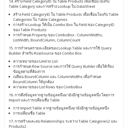
14. สร้าง Field CategoryID ใน Table Products เพื่อเชื่อมโยงกับ
Table Category และการสร้าง Lookup ใน DataSheet
สร้าง Field CategoryID ใน Table Products เพื่อเชื่อมโยงกับ Table
Categories ใน Table Categories
การสร้าง Lookup ให้เป็น Combo Box ใน Field ของ CategoryID
ของ Table Products
การกำหนด Property ของ ComboBox : ColumnWidths,
ListWidth, BoundColumn, ColumnCount
15. การกำหนดรายละเอียดของ Lookup Table และการใช้ Query
Builder สำหรับ RowSource ของ Combo Box
ความหมายของ Limit to List
การกำหนด Row Source และการใช้ Query Builder เพื่อให้เรียง
ข้อมูลตามที่ต้องการ
เปลี่ยน BoundColumn และ ColumnWidths เพื่อกำหนด
BoundColumn ให้ถูกต้อง
ความหมายของ List Rows ของ ComboBox
16. การดึงข้อมูลจากฐานข้อมูลหนึ่งมายังอีกฐานข้อมูลหนึ่ง โดยการ
Import และการเปลี่ยนชื่อ Table
การ Import Table จากฐานข้อมูลหนึ่งมายังอีกฐานข้อมูลหนึ่ง
การเปลี่ยนชื่อ Table
17. การสร้างและลบ Relationships ระหว่าง Table Categories2 และ
Products2