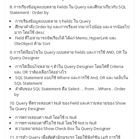
8. การเรียงข้อมูลแบบหลาย Fields ใน Query และศึกษาเกี่ยวกับ SQL
Statement : Order by
การเรียงข้อมูลแบบหลาย ๆ Fields ใน Query
ศึกษาคำสั่ง Order by และการเรียงจากมากไปน้อย และจากน้อยไป
มาก โดยใช้ desc
Field ที่ไม่สามารถจัดเรียงได้ ได้แก่ Memo, HyperLink และ
OleObject ห้าม Sort
9. การใส่เงื่อนไขใน Query แบบหลาย Fields และการใช้ AND, OR ใน
Query Designer
การใส่เงื่อนไขหลาย ๆ ตัวใน Query Designer โดยใส่ที่ Criteria
และ OR ว่าต้องเลือกใส่อย่างไร
SQL Statement แบบใช้ Where และการใช้ And, OR และวงเล็บใน
SQL Statement
ลำดับของ SQL Statement คือ Select … From …Where…Order
by
10. Query ที่ตรวจสอบค่า Null ของ Field และความหมายของ Show
ใน Query Designer
การตรวจสอบค่า Null โดยใช้ Is Null
การตรวจสอบค่าที่ไม่ใช่ Null โดยใช้ Not Is Null
ความหมายของ Show Check Box ใน Query Designer
11. การทำ Query เพื่อตัดตัวอักษรแรก โดยใช้ฟังก์ชัน Left การใช้