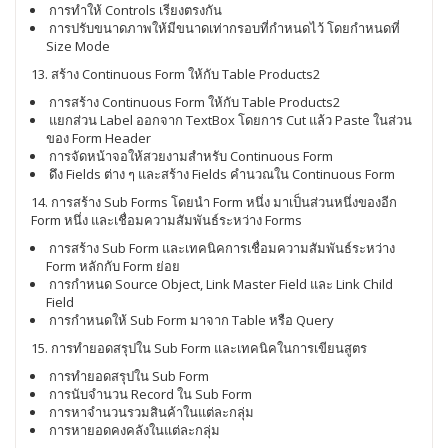
การทำให้ Controls เรียงตรงกัน
การปรับขนาดภาพให้มีขนาดเท่ากรอบที่กำหนดไว้ โดยกำหนดที่
Size Mode
13. สร้าง Continuous Form ให้กับ Table Products2
การสร้าง Continuous Form ให้กับ Table Products2
แยกส่วน Label ออกจาก TextBox โดยการ Cut แล้ว Paste ในส่วน
ของ Form Header
การจัดหน้าจอให้สวยงามสำหรับ Continuous Form
ดึง Fields ต่าง ๆ และสร้าง Fields คำนวณใน Continuous Form
14. การสร้าง Sub Forms โดยนำ Form หนึ่ง มาเป็นส่วนหนึ่งของอีก
Form หนึ่ง และเชื่อมความสัมพันธ์ระหว่าง Forms
การสร้าง Sub Form และเทคนิคการเชื่อมความสัมพันธ์ระหว่าง
Form หลักกับ Form ย่อย
การกำหนด Source Object, Link Master Field และ Link Child
Field
การกำหนดให้ Sub Form มาจาก Table หรือ Query
15. การทำยอดสรุปใน Sub Form และเทคนิคในการเขียนสูตร
การทำยอดสรุปใน Sub Form
การนับจำนวน Record ใน Sub Form
การหาจำนวนรวมสินค้าในแต่ละกลุ่ม
การหายอดคงคลังในแต่ละกลุ่ม