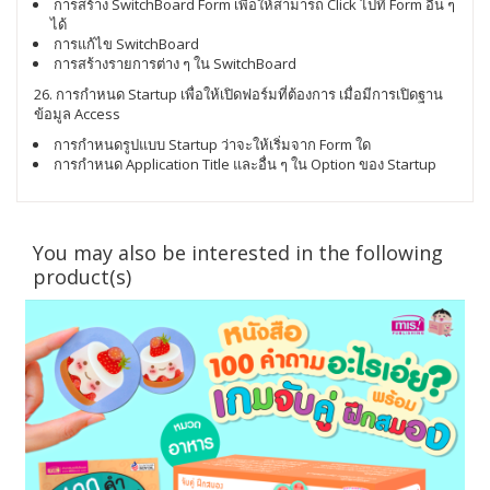
การสร้าง SwitchBoard Form เพื่อให้สามารถ Click ไปที่ Form อื่น ๆ
ได้
การแก้ไข SwitchBoard
การสร้างรายการต่าง ๆ ใน SwitchBoard
26. การกำหนด Startup เพื่อให้เปิดฟอร์มที่ต้องการ เมื่อมีการเปิดฐาน
ข้อมูล Access
การกำหนดรูปแบบ Startup ว่าจะให้เริ่มจาก Form ใด
การกำหนด Application Title และอื่น ๆ ใน Option ของ Startup
You may also be interested in the following
product(s)