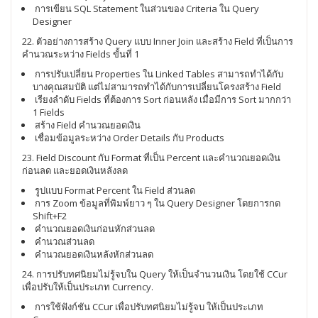
การเขียน SQL Statement ในส่วนของ Criteria ใน Query
Designer
22. ตัวอย่างการสร้าง Query แบบ Inner Join และสร้าง Field ที่เป็นการ
คำนวณระหว่าง Fields ขั้นที่ 1
การปรับเปลี่ยน Properties ใน Linked Tables สามารถทำได้กับ
บางคุณสมบัติ แต่ไม่สามารถทำได้กับการเปลี่ยนโครงสร้าง Field
เรียงลำดับ Fields ที่ต้องการ Sort ก่อนหลัง เมื่อมีการ Sort มากกว่า
1 Fields
สร้าง Field คำนวณยอดเงิน
เชื่อมข้อมูลระหว่าง Order Details กับ Products
23. Field Discount กับ Format ที่เป็น Percent และคำนวณยอดเงิน
ก่อนลด และยอดเงินหลังลด
รูปแบบ Format Percent ใน Field ส่วนลด
การ Zoom ข้อมูลที่พิมพ์ยาว ๆ ใน Query Designer โดยการกด
Shift+F2
คำนวณยอดเงินก่อนหักส่วนลด
คำนวณส่วนลด
คำนวณยอดเงินหลังหักส่วนลด
24. การปรับทศนิยมไม่รู้จบใน Query ให้เป็นจำนวนเงิน โดยใช้ CCur
เพื่อปรับให้เป็นประเภท Currency.
การใช้ฟังก์ชัน CCur เพื่อปรับทศนิยมไม่รู้จบ ให้เป็นประเภท