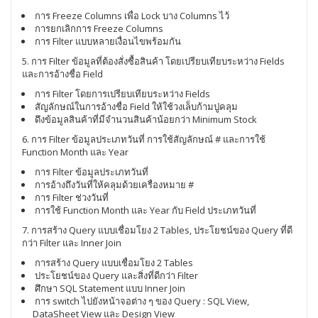
การ Freeze Columns เพื่อ Lock บาง Columns ไว้
การยกเลิกการ Freeze Columns
การ Filter แบบหลายเงื่อนไขพร้อมกัน
5. การ Filter ข้อมูลที่ต้องสั่งซื้อสินค้า โดยเปรียบเทียบระหว่าง Fields
และการอ้างชื่อ Field
การ Filter โดยการเปรียบเทียบระหว่าง Fields
สัญลักษณ์ในการอ้างชื่อ Field ให้ใช้วงเล็บก้ามปูคลุม
ดึงข้อมูลสินค้าที่มีจำนวนสินค้าน้อยกว่า Minimum Stock
6. การ Filter ข้อมูลประเภทวันที่ การใช้สัญลักษณ์ # และการใช้
Function Month และ Year
การ Filter ข้อมูลประเภทวันที่
การอ้างถึงวันที่ให้คลุมด้วยเครื่องหมาย #
การ Filter ช่วงวันที่
การใช้ Function Month และ Year กับ Field ประเภทวันที่
7. การสร้าง Query แบบเชื่อมโยง 2 Tables, ประโยชน์ของ Query ที่ดี
กว่า Filter และ Inner Join
การสร้าง Query แบบเชื่อมโยง 2 Tables
ประโยชน์ของ Query และสิ่งที่ดีกว่า Filter
ศึกษา SQL Statement แบบ Inner Join
การ switch ไปยังหน้าจอต่าง ๆ ของ Query : SQL View,
DataSheet View และ Design View