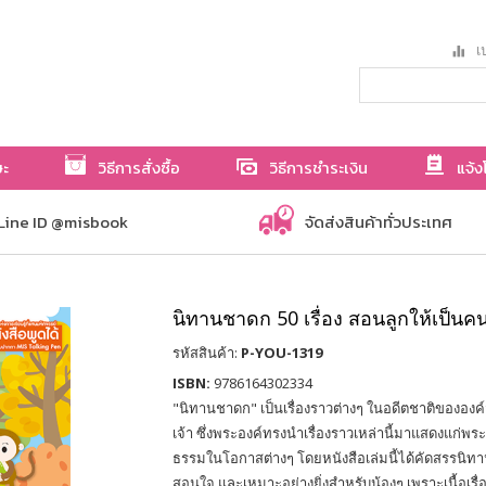
เป
ษะ
วิธีการสั่งซื้อ
วิธีการชำระเงิน
แจ้ง
Line ID @misbook
จัดส่งสินค้าทั่วประเทศ
นิทานชาดก 50 เรื่อง สอนลูกให้เป็นคน
รหัสสินค้า:
P-YOU-1319
ISBN:
9786164302334
"นิทานชาดก" เป็นเรื่องราวต่างๆ ในอดีตชาติขององค
เจ้า ซึ่งพระองค์ทรงนำเรื่องราวเหล่านี้มาแสดงแก่พระภิ
ธรรมในโอกาสต่างๆ โดยหนังสือเล่มนี้ได้คัดสรรนิทานช
สอนใจ และเหมาะอย่างยิ่งสำหรับน้องๆ เพราะเนื้อเร