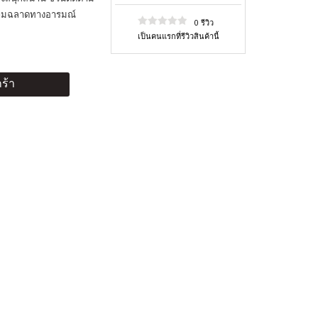
ความฉลาดทางอารมณ์
0 รีวิว
เป็นคนแรกที่รีวิวสินค้านี้
ร้า