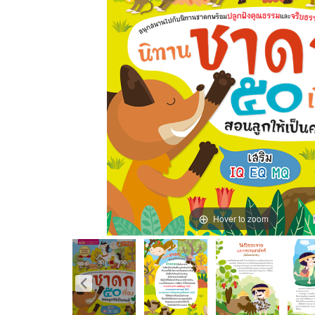
Hover to zoom