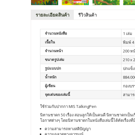
รายละเอียดสินค้า
รีวิวสินค้า
จำนวนหนังสือ
1 เล่ม
เนื้อใน
พิมพ์ 4 
จำนวนหน้า
200 หน
ขนาดรูปเล่ม
210 x 
รูปแบบปก
ปกแข็ง
น้ำหนัก
884.00
ผู้เขียน
กองบร
จุดเด่นของเล่มนี้
สามารถ
ใช้ร่วมกับปากกา MIS TalkingPen
นิทานชาดก 50 เรื่อง สอนลูกให้เป็นคนดี นิทานชาดกเป็นเร
โอกาศต่างๆ โดยนิทานชาดกในหนังสือเล่มนี้ได้คัดเรื่องที่ม
ความสามารถทางสติปัญญา
ความฉลาดทางอารมณ์