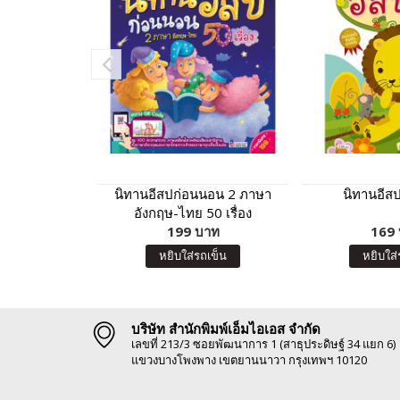
นิทานอีสปก่อนนอน 2 ภาษา
นิทานอีสป 
อังกฤษ-ไทย 50 เรื่อง
199 บาท
169
หยิบใส่รถเข็น
หยิบใส่
บริษัท สำนักพิมพ์เอ็มไอเอส จำกัด
เลขที่ 213/3 ซอยพัฒนาการ 1 (สาธุประดิษฐ์ 34 แยก 6)
แขวงบางโพงพาง เขตยานนาวา กรุงเทพฯ 10120