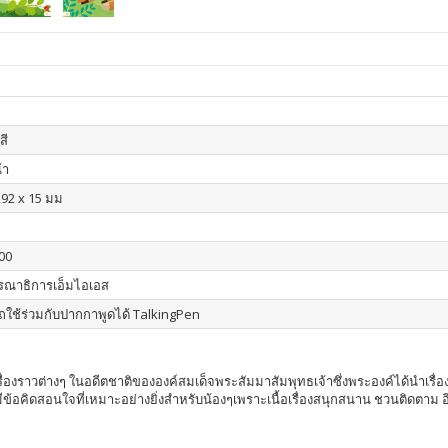
สี
้า
292 x 15 มม
00
รณาธิการเอ็มไอเอส
ใช้ร่วมกับปากกาพูดได้ TalkingPen
ื่องราวต่างๆ ในอดีตชาติขององค์สมเด็จพระสัมมาสัมพุทธเจ้าซึ่งพระองค์ได้นำเรื่อง
ีข้อคิดสอนใจที่เหมาะอย่างยิ่งสำหรับน้องๆเพราะเนื้อเรื่องสนุกสนาน ชวนติดตาม อีก