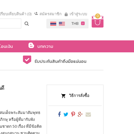
รียบเทียบสินค้า (0)
สมัครสมาชิก
เข้าสู่ระบบ
0
โอนเงิน
บทความ
รับประกันสินค้าถึงมือแน่นอน
ดี
วิธีการสั่งซื้อ
์สมเด็จพระสัมมาสัมพุทธ
กษุ หรือผู้ที่มารับฟัง
าดก 50 เรื่อง ที่มีข้อคิด
ื่องสนุกสนาน ชวนติดตาม