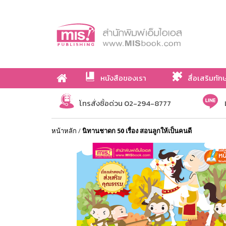
หนังสือของเรา
สื่อเสริมทัก
เกี่ยวกับเรา
โทรสั่งซื้อด่วน 02-294-8777
หน้าหลัก
/
นิทานชาดก 50 เรื่อง สอนลูกให้เป็นคนดี