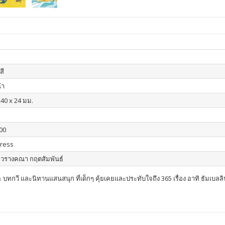
สี
้า
240 x 24 มม.
00
Press
 : วรางคณา กฤตสัมพันธ์
กวี และนิทานแสนสนุก ที่เด็กๆ คุ้ยเคยและประทับใจถึง 365 เรื่อง อาทิ ธัมเบลลิน