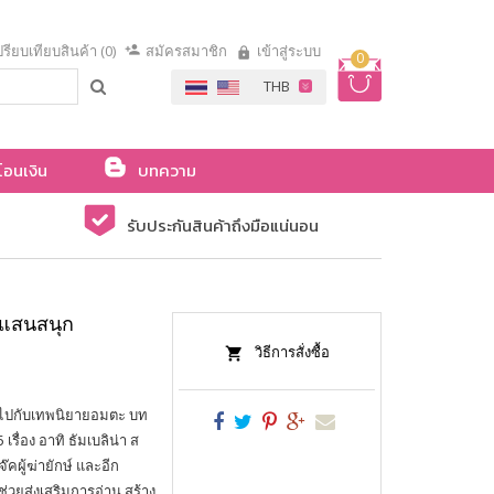
รียบเทียบสินค้า (0)
สมัครสมาชิก
เข้าสู่ระบบ
0
โอนเงิน
บทความ
รับประกันสินค้าถึงมือแน่นอน
นแสนสนุก
วิธีการสั่งซื้อ
ินไปกับเทพนิยายอมตะ บท
รื่อง อาทิ ธัมเบลิน่า ส
๊คผู้ฆ่ายักษ์ และอีก
วยส่งเสริมการอ่าน สร้าง