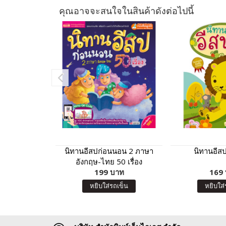
คุณอาจจะสนใจในสินค้าดังต่อไปนี้
นิทานอีสปก่อนนอน 2 ภาษา
นิทานอีสป 
อังกฤษ-ไทย 50 เรื่อง
199 บาท
169
หยิบใส่รถเข็น
หยิบใส่