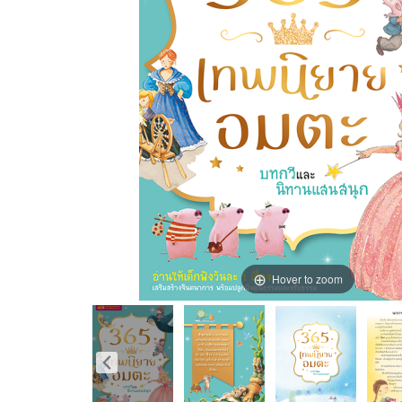
Hover to zoom