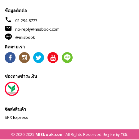
ข้อมูลติดต่อ
phone
02-294-8777
mail
no-reply@misbook.com
@misbook
ติดตามเรา
ช่องทางชำระเงิน
จัดส่งสินค้า
SPX Express
© 2020-2025
MISbook.com
. All Rights Reserved.
Engine by TSD.