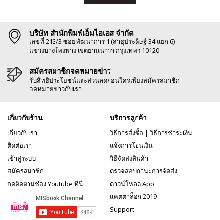
บริษัท สำนักพิมพ์เอ็มไอเอส จำกัด
เลขที่ 213/3 ซอยพัฒนาการ 1 (สาธุประดิษฐ์ 34 แยก 6)
แขวงบางโพงพาง เขตยานนาวา กรุงเทพฯ 10120
สมัครสมาชิกจดหมายข่าว
รับสิทธิประโยชน์และส่วนลดก่อนใครเพียงสมัครสมาชิก
จดหมายข่าวกับเรา
เกี่ยวกับร้าน
บริการลูกค้า
เกี่ยวกับเรา
วิธีการสั่งซื้อ
|
วิธีการชำระเงิน
ติดต่อเรา
แจ้งการโอนเงิน
เข้าสู่ระบบ
วิธีจัดส่งสินค้า
สมัครสมาชิก
ตรวจสอบถานะการจัดส่ง
กดติดตามช่อง Youtube ที่นี่
ดาวน์โหลด App
แคตตาล็อก 2019
Support