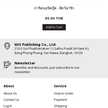
การ์ดบอร์ดบุ๊ค : สัตว์น่ารัก
85.00 THB
Add to Cart
MIS Publishing Co., Ltd.
213/3 Soi Phatthanakan 1 ( Sathu Pradit 34 Yaek 6 ),
Bang Phong Phang, Yan Nawa, Bangkok, 10120
Newsletter
Benefits and discounts. Just subscribe to our
newsletter.
About
Service
About Us
How to Order
Contact Us
Payment
Log In
Shipping