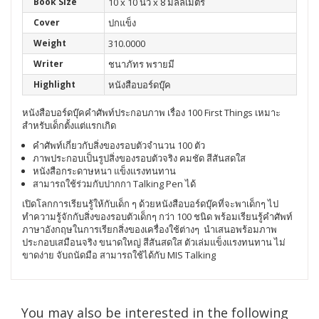
Book Size
10 x 10 นิ้ว x 8 มิลลิเมตร
Cover
ปกแข็ง
Weight
310.0000
Writer
ชนาภัทร พรายมี
Highlight
หนังสือบอร์ดบุ๊ค
หนังสือบอร์ดบุ๊คคำศัพท์ประกอบภาพ เรื่อง 100 First Things เหมาะ
สำหรับเด็กตั้งแต่แรกเกิด
คำศัพท์เกี่ยวกับสิ่งของรอบตัวจำนวน 100 ตัว
ภาพประกอบเป็นรูปสิ่งของรอบตัวจริง คมชัด สีสันสดใส
หนังสือกระดาษหนา แข็งแรงทนทาน
สามารถใช้ร่วมกับปากกา Talking Pen ได้
เปิดโลกการเรียนรู้ให้กับเด็ก ๆ ด้วยหนังสือบอร์ดบุ๊คที่จะพาเด็กๆ ไป
ทำความรู้จักกับสิ่งของรอบตัวเด็กๆ กว่า 100 ชนิด พร้อมเรียนรู้คำศัพท์
ภาษาอังกฤษในการเรียกสิ่งของเครื่องใช้ต่างๆ นำเสนอพร้อมภาพ
ประกอบเสมือนจริง ขนาดใหญ่ สีสันสดใส ตัวเล่มแข็งแรงทนทาน ไม่
ขาดง่าย จับถนัดมือ สามารถใช้ได้กับ MIS Talking
You may also be interested in the following