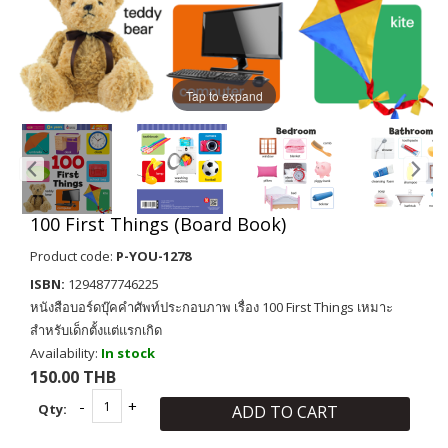
Tap to expand
100 First Things (Board Book)
Product code:
P-YOU-1278
ISBN:
1294877746225
หนังสือบอร์ดบุ๊คคำศัพท์ประกอบภาพ เรื่อง 100 First Things เหมาะ
สำหรับเด็กตั้งแต่แรกเกิด
Availability:
In stock
150.00 THB
Qty:
ADD TO CART