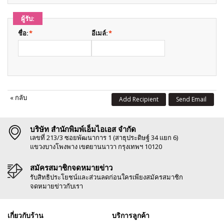
ผู้รับ:
ชื่อ:
*
อีเมล์:
*
«
กลับ
Add Recipient
Send Email
บริษัท สำนักพิมพ์เอ็มไอเอส จำกัด
เลขที่ 213/3 ซอยพัฒนาการ 1 (สาธุประดิษฐ์ 34 แยก 6)
แขวงบางโพงพาง เขตยานนาวา กรุงเทพฯ 10120
สมัครสมาชิกจดหมายข่าว
รับสิทธิประโยชน์และส่วนลดก่อนใครเพียงสมัครสมาชิก
จดหมายข่าวกับเรา
เกี่ยวกับร้าน
บริการลูกค้า