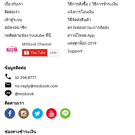
เกี่ยวกับเรา
วิธีการสั่งซื้อ
|
วิธีการชำระเงิน
ติดต่อเรา
แจ้งการโอนเงิน
เข้าสู่ระบบ
วิธีจัดส่งสินค้า
สมัครสมาชิก
ตรวจสอบถานะการจัดส่ง
กดติดตามช่อง Youtube ที่นี่
ดาวน์โหลด App
แคตตาล็อก 2019
Support
ข้อมูลติดต่อ
phone
02-294-8777
mail
no-reply@misbook.com
@misbook
ติดตามเรา
ช่องทางชำระเงิน