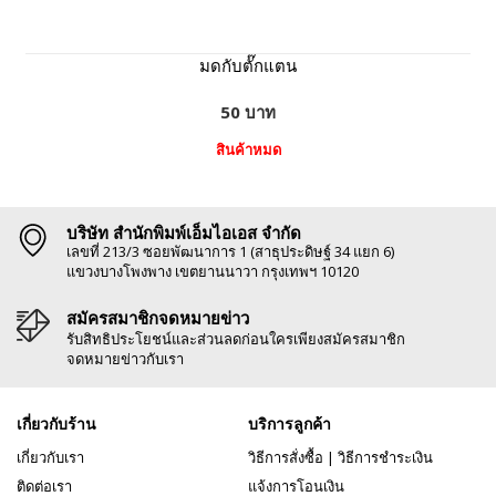
มดกับตั๊กแตน
50 บาท
สินค้าหมด
บริษัท สำนักพิมพ์เอ็มไอเอส จำกัด
เลขที่ 213/3 ซอยพัฒนาการ 1 (สาธุประดิษฐ์ 34 แยก 6)
แขวงบางโพงพาง เขตยานนาวา กรุงเทพฯ 10120
สมัครสมาชิกจดหมายข่าว
รับสิทธิประโยชน์และส่วนลดก่อนใครเพียงสมัครสมาชิก
จดหมายข่าวกับเรา
เกี่ยวกับร้าน
บริการลูกค้า
เกี่ยวกับเรา
วิธีการสั่งซื้อ
|
วิธีการชำระเงิน
ติดต่อเรา
แจ้งการโอนเงิน