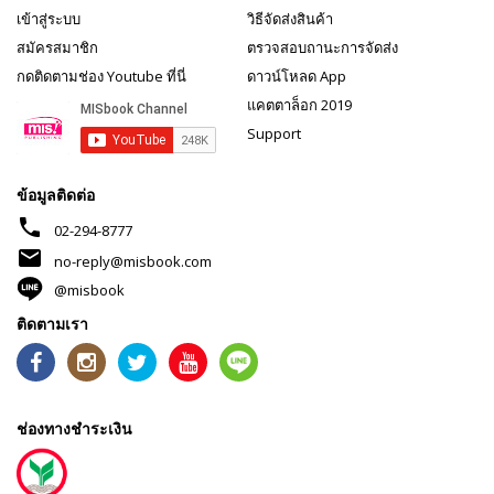
เข้าสู่ระบบ
วิธีจัดส่งสินค้า
สมัครสมาชิก
ตรวจสอบถานะการจัดส่ง
กดติดตามช่อง Youtube ที่นี่
ดาวน์โหลด App
แคตตาล็อก 2019
Support
ข้อมูลติดต่อ
phone
02-294-8777
mail
no-reply@misbook.com
@misbook
ติดตามเรา
ช่องทางชำระเงิน