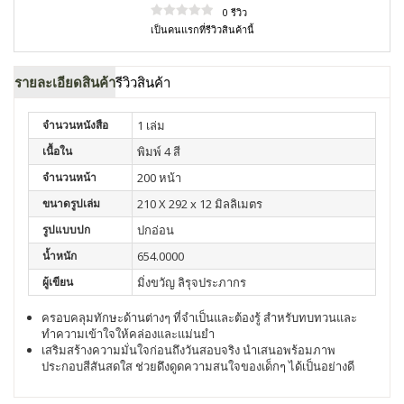
0 รีวิว
เป็นคนแรกที่รีวิวสินค้านี้
รายละเอียดสินค้า
รีวิวสินค้า
จำนวนหนังสือ
1 เล่ม
เนื้อใน
พิมพ์ 4 สี
จำนวนหน้า
200 หน้า
ขนาดรูปเล่ม
210 X 292 x 12 มิลลิเมตร
รูปแบบปก
ปกอ่อน
น้ำหนัก
654.0000
ผู้เขียน
มิ่งขวัญ ลิรุจประภากร
ครอบคลุมทักษะด้านต่างๆ ที่จำเป็นและต้องรู้ สำหรับทบทวนและ
ทำความเข้าใจให้คล่องและแม่นยำ
เสริมสร้างความมั่นใจก่อนถึงวันสอบจริง นำเสนอพร้อมภาพ
ประกอบสีสันสดใส ช่วยดึงดูดความสนใจของเด็กๆ ได้เป็นอย่างดี