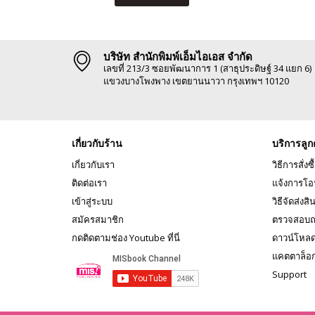
บริษัท สำนักพิมพ์เอ็มไอเอส จำกัด
เลขที่ 213/3 ซอยพัฒนาการ 1 (สาธุประดิษฐ์ 34 แยก 6)
แขวงบางโพงพาง เขตยานนาวา กรุงเทพฯ 10120
เกี่ยวกับร้าน
บริการลูก
เกี่ยวกับเรา
วิธีการสั่งซื
ติดต่อเรา
แจ้งการโอ
เข้าสู่ระบบ
วิธีจัดส่งสิ
สมัครสมาชิก
ตรวจสอบถ
กดติดตามช่อง Youtube ที่นี่
ดาวน์โหล
แคตตาล็อ
Support