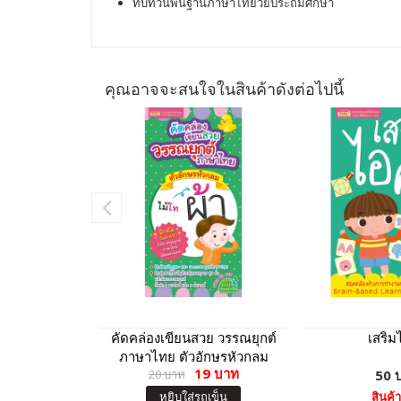
ทบทวนพื้นฐานภาษาไทยวัยประถมศึกษา
คุณอาจจะสนใจในสินค้าดังต่อไปนี้
คัดคล่องเขียนสวย วรรณยุกต์
เสริม
ภาษาไทย ตัวอักษรหัวกลม
19 บาท
20 บาท
50 
หยิบใส่รถเข็น
สินค้