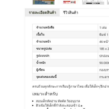
รายละเอียดสินค้า
รีวิวสินค้า
จำนวนหนังสือ
1 เล่ม
เนื้อใน
พิมพ์ 1 
จำนวนหน้า
46 หน้
ขนาดรูปเล่ม
185 x 2
รูปแบบปก
ปกอ่อ
น้ำหนัก
90.000
ผู้เขียน
กองบร
จุดเด่นของเล่มนี้
กระดาษ
ครบถ้วนทุกทักษะการเรียนรู้ภาษาไทย เพื่อให้เด็กๆ ฝึก
เหมาะสำหรับ
สอนเด็กหัดอ่าน หัดคัด วัยอนุบาล
ติวเข้มให้เด็กที่กำลังจะสอบเข้า ป.๑