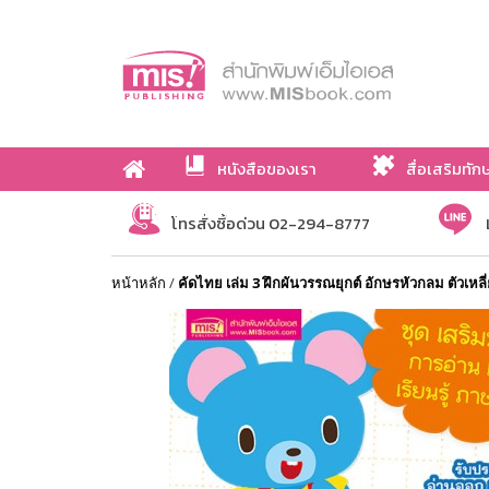
หนังสือของเรา
สื่อเสริมทัก
เกี่ยวกับเรา
โทรสั่งซื้อด่วน 02-294-8777
หน้าหลัก
/
คัดไทย เล่ม 3 ฝึกผันวรรณยุกต์ อักษรหัวกลม ตัวเหลี