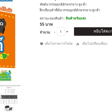
หัดผันวรรณยุกต์อักษรกลาง สูง ต่ำ
ฝึกเขียนคำที่ผันวรรณยุกต์อักษรกลาง สูง ต่ำ
สถานะของสินค้า :
สินค้าพร้อมส่ง
55 บาท
หยิบใส่ตะก
จำนวน:
เพิ่มไปรายการโปรด
เพิ่มไปเปรียบเทียบ