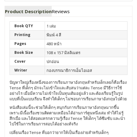
Product Description
Reviews
Book QTY
1 เล่ม
Printing
พิมพ์ 4 สี
Pages
480 หน้า
Book Size
108 x 157 มิลลิเมตร
Cover
ปกอ่อน
Writer
กองบรรณาธิการเอ็มไอเอส
ปัญหาใหญ่เรื่องหนึ่งของการเรียนภาษาอังกฤษสำหรับเด็กเลยก็คือเรื่อง
Tense ที่เด็กๆ มักจะไม่เข้าใจและสับสนว่าแต่ละ Tense มีวิธีการใช้
อย่างไร เมื่อมีความไม่เข้าใจเป็นทุนเดิมอยู่แล้ว และต้องเรียนรู้ในรูป
แบบที่เป็นแบบเรียน จึงทำให้เด็กๆ ไม่ชอบการเรียนภาษาอังกฤษไปด้วย
หนังสือเล่มนี้จะช่วยให้เด็กๆ สนุกกับการเรียนภาษาอังกฤษมากขึ้น
เพราะมีเนื้อเรื่องชวนติดตามเหมือนได้อ่านการ์ตูนหนึ่งเล่ม ทำให้ไม่รู้
สึกเบื่อ และได้สอดแทรกความรู้เรื่อง Tense ให้เด็กๆ ได้ซึมซับ และนำ
ไปใช้ในการเรียนการสอบได้อย่างแท้จริง
เปลี่ยนเรื่อง Tense ที่บอกว่ายากให้เป็นเรื่องง่ายสำหรับเด็กๆ