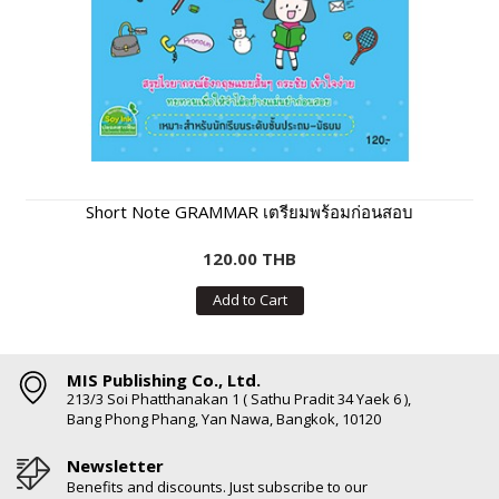
Short Note GRAMMAR เตรียมพร้อมก่อนสอบ
120.00 THB
Add to Cart
MIS Publishing Co., Ltd.
213/3 Soi Phatthanakan 1 ( Sathu Pradit 34 Yaek 6 ),
Bang Phong Phang, Yan Nawa, Bangkok, 10120
Newsletter
Benefits and discounts. Just subscribe to our