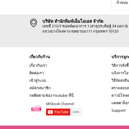
Web 
บริษัท สำนักพิมพ์เอ็มไอเอส จำกัด
เลขที่ 213/3 ซอยพัฒนาการ 1 (สาธุประดิษฐ์ 34 แยก 6)
แขวงบางโพงพาง เขตยานนาวา กรุงเทพฯ 10120
เกี่ยวกับร้าน
บริการลูก
เกี่ยวกับเรา
วิธีการสั่งซื
ติดต่อเรา
แจ้งการโอ
เข้าสู่ระบบ
วิธีจัดส่งสิ
สมัครสมาชิก
ตรวจสอบถ
กดติดตามช่อง Youtube ที่นี่
ดาวน์โหล
แคตตาล็อ
Support