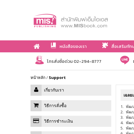
หนังสือของเรา
สื่อเสริมทัก
เกี่ยวกับเรา
โทรสั่งซื้อด่วน 02-294-8777
หน้าหลัก
/
Support
เกี่ยวกับเรา
เฉลยเ
วิธีการสั่งซื้อ
1.
พัฒน
2.
พัฒน
3.
พัฒน
วิธีการชำระเงิน
4.
พัฒน
5.
พัฒน
6.
พัฒน