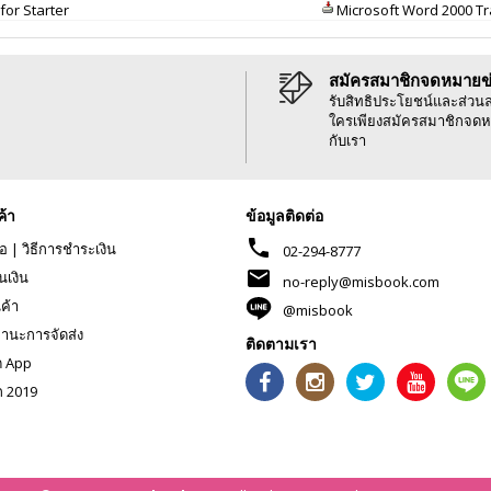
for Starter
Microsoft Word 2000 Tr
สมัครสมาชิกจดหมายข
รับสิทธิประโยชน์และส่วน
ใครเพียงสมัครสมาชิกจดห
กับเรา
ค้า
ข้อมูลติดต่อ
phone
้อ
|
วิธีการชำระเงิน
02-294-8777
mail
นเงิน
no-reply@misbook.com
นค้า
@misbook
านะการจัดส่ง
ติดตามเรา
ด App
ก 2019