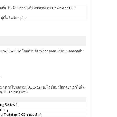
ู้เริ่มต้น ด้วย php (หรือหากต้องการ Download PHP
เริ่มต้น ด้วย php
IS Softtech ได้ โดยที่ไม่ต้องทำการลงทะเบียน นอกจากนั้น
อย
ด้ซื้อมา หากโปรแกรมมี AutoRun อะไรขึ้นมาให้กดยกเลิกไปให้
al -> Training แทน
ng Series 1
ining
al Training (7 CD ของจุฬาฯ)