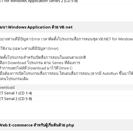
T for Windows Application Series 2 (CD 5-8)
ฒนา Windows Application ด้วย VB.net
บบางท่านที่มีปัญหา Error เวลาติดตั้งโปรแกรมสื่อการสอนชุด VB.NET for Window
รใช้งาน (เฉพาะท่านที่มีปัญหา Error)
ติดตั้งโปรแกรมสำหรับเปิดสื่อการสอนในแผ่นตามปกติ
เลือก Download โปรแกรม ตาม Series ที่ต้องการ
ทำการแตกไฟล์ที่ Download มาไว้ที่ Drive C:
เมื่อต้องการเปิดโปรแกรมสื่อการสอน ใส่แผ่นสื่อการสอน (หากมี AutoRun ขึ้นมาให้กด
แทนโปรแกรมเดิม
Download
T Serial 1 (CD 1-4)
T Serial 2 (CD 5-8)
 Web E-commerce สำหรับผู้เริ่มต้นด้วย php