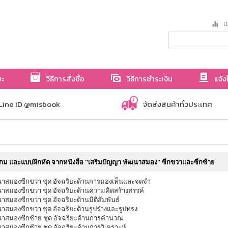
เป
ษะ
วิธีการสั่งซื้อ
วิธีการชำระเงิน
แจ้ง
Line ID @misbook
จัดส่งสินค้าทั่วประเทศ
กม และแบบฝึกหัด จากหนังสือ "เสริมปัญญา พัฒนาสมอง" ซีกขวาและซีกซ้าย
าสมองซีกขวา ชุด อัจฉริยะด้านการมองเห็นและจดจำ
าสมองซีกขวา ชุด อัจฉริยะด้านความคิดสร้างสรรค์
าสมองซีกขวา ชุด อัจฉริยะด้านมิติสัมพันธ์
าสมองซีกขวา ชุด อัจฉริยะด้านรูปร่างและรูปทรง
าสมองซีกซ้าย ชุด อัจฉริยะด้านการคำนวณ
าสมองซีกซ้าย ชุด อัจฉริยะด้านการวิเคราะห์