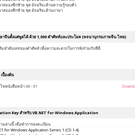
าสมองซีกซ้าย ชุด อัจฉริยะด้านความรู้รอบตัว
าสมองซีกซ้าย ชุด อัจฉริยะด้านภาษา
าษาจีนตั้งแต่พูดได้ ด้วย 1,000 คำศัพท์และประโยค (พจนานุกรมภาพจีน-ไทย)
มเติมลำดับเลขของคำศัพท์ เพื่อความสะดวกในการฟังร่วมกับซีดี
เบื้องต้น
้ไขหนังสือหน้า 30 - 31
Downl
ation Key สำหรับ VB.NET for Windows Application
านล่างนี้ เพื่อทำการลงทะเบียน
T for Windows Application Series 1 (CD 1-4)