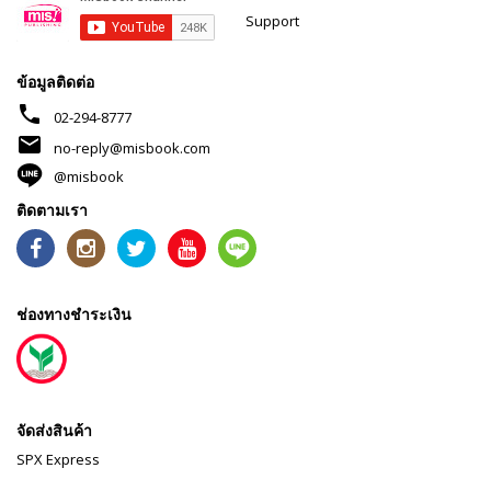
Support
ข้อมูลติดต่อ
phone
02-294-8777
mail
no-reply@misbook.com
@misbook
ติดตามเรา
ช่องทางชำระเงิน
จัดส่งสินค้า
SPX Express