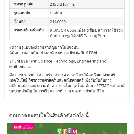
ขนาดรูปเล่ม
215 x 210 mm.
รูปแบบปก
ปกอ่อน
น้ำหนัก
214.0000
รายละเอียดเพิ่มเติม
สแกน QR Code เพื่อฟังเสียง, สามารถใช้ร่วม
กับปากกาพูดได้ MIS Talking Pen
#ความรู้แบบองค์รวมสำคัญมากในปัจจุบัน
นี่คือการผสานกันอย่างลงตัวระหว่าง
นิทาน กับ STEM
STEM
ย่อมาจาก Science, Technology, Engineering and
Mathematics
คือ การบูรณาการความรู้ระหว่าง 4 สาขาวิชา ได้แก่
วิทยาศาสตร์
เทคโนโลยี วิศวกรรมศาสตร์ และคณิตศาสตร์
เพื่อรับมือกับการ
เปลี่ยนแปลงและ ความท้าทายของโลกยุคใหม่ ทักษะ STEM จึงเข้ามามี
บทบาทสำคัญ ในการเรียน การทำงาน และการดำเนินชีวิต
คุณอาจจะสนใจในสินค้าดังต่อไปนี้