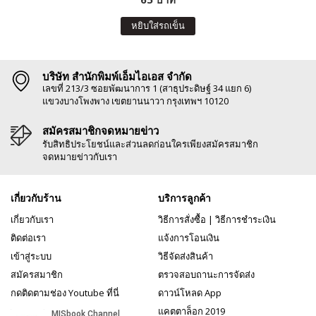
หยิบใส่รถเข็น
บริษัท สำนักพิมพ์เอ็มไอเอส จำกัด
เลขที่ 213/3 ซอยพัฒนาการ 1 (สาธุประดิษฐ์ 34 แยก 6)
แขวงบางโพงพาง เขตยานนาวา กรุงเทพฯ 10120
สมัครสมาชิกจดหมายข่าว
รับสิทธิประโยชน์และส่วนลดก่อนใครเพียงสมัครสมาชิก
จดหมายข่าวกับเรา
เกี่ยวกับร้าน
บริการลูกค้า
เกี่ยวกับเรา
วิธีการสั่งซื้อ
|
วิธีการชำระเงิน
ติดต่อเรา
แจ้งการโอนเงิน
เข้าสู่ระบบ
วิธีจัดส่งสินค้า
สมัครสมาชิก
ตรวจสอบถานะการจัดส่ง
กดติดตามช่อง Youtube ที่นี่
ดาวน์โหลด App
แคตตาล็อก 2019