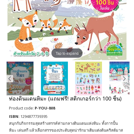
Tap to expand
ท่องดินแดนหิมะ (แถมฟรี! สติกเกอร์กว่า 100 ชิ้น)
Product code:
P-YOU-808
ISBN:
1294877739395
สนุกกับกิจกรรมสุดสร้างสรรค์ท่ามกลางดินแดนแห่งหิมะ ทั้งการปั้น
หิมะ เล่นสกี แล้วเลือกสรรของประดับสุดน่ารักมาเติมแต่งต้นคริสต์มาส