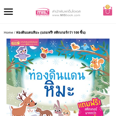
0
Home
/
ท่องดินแดนหิมะ (แถมฟรี! สติกเกอร์กว่า 100 ชิ้น)