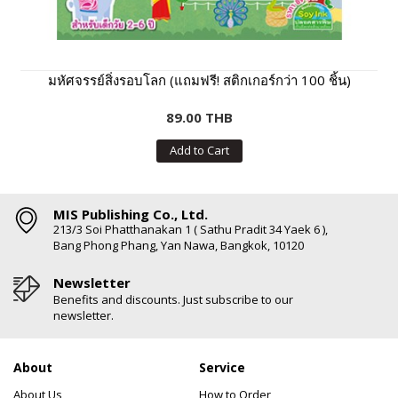
มหัศจรรย์สิ่งรอบโลก (แถมฟรี! สติกเกอร์กว่า 100 ชิ้น)
89.00 THB
Add to Cart
MIS Publishing Co., Ltd.
213/3 Soi Phatthanakan 1 ( Sathu Pradit 34 Yaek 6 ),
Bang Phong Phang, Yan Nawa, Bangkok, 10120
Newsletter
Benefits and discounts. Just subscribe to our
newsletter.
About
Service
About Us
How to Order