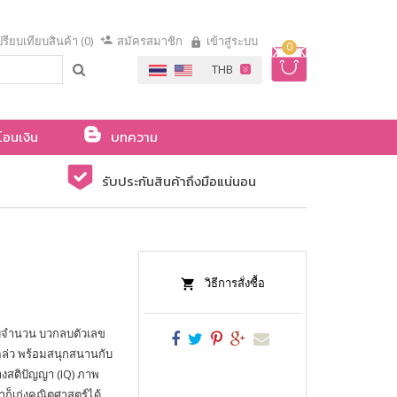
รียบเทียบสินค้า (0)
สมัครสมาชิก
เข้าสู่ระบบ
0
โอนเงิน
บทความ
รับประกันสินค้าถึงมือแน่นอน
วิธีการสั่งซื้อ
นับจำนวน บวกลบตัวเลข
คล่ว พร้อมสนุกสนานกับ
งสติปัญญา (IQ) ภาพ
าก็เก่งคณิตศาสตร์ได้