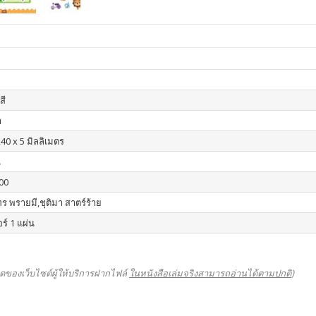
สี
า
40 x 5 มิลลิเมตร
น
00
ร พรายมี,ชุติมา สาตร์ร้าย
ร์ 1 แผ่น
ดของเว็บไซต์ผู้ให้บริการฝากไฟล์
ในหนังสือเล่มจริงสามารถอ่านได้ตามปกติ
)