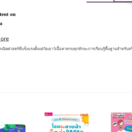
ิตศาสตร์ที่แข็งแรงตั้งแต่วัยเยาว์เนื้อหาครบทุกทักษะการเรียนรู้พื้นฐานสำหรับสร