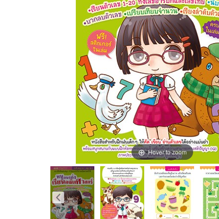
Hover to zoom