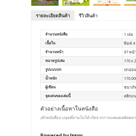
รายละเอียดสินค้า
รีวิวสินค้า
จำนวนหนังสือ
1 เล่ม
เนื้อใน
พิมพ์ 4 
จำนวนหน้า
97 หน้
ขนาดรูปเล่ม
170 x 2
รูปแบบปก
ปกอ่อ
น้ำหนัก
170.00
ผู้เขียน
ชนาภัท
จุดเด่นของเล่มนี้
สติกเกอ
ตัวอย่างเนื้อหาในหนังสือ
(ตัวหนังสือบางจุดที่อ่านไม่ได้ เกิดจากการแสดงผลผิดพลา
Powered by
Issuu