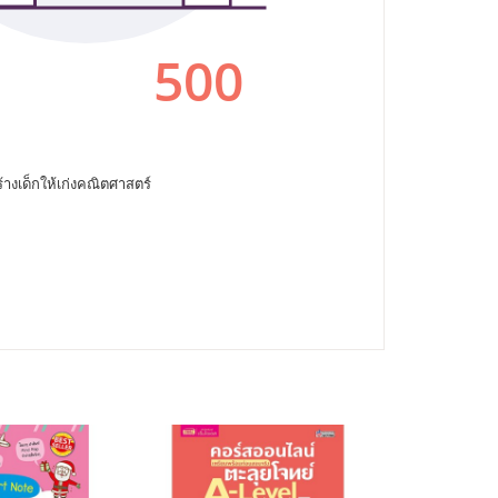
้างเด็กให้เก่งคณิตศาสตร์