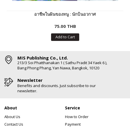
อาชีพในฝันของหนู : นักบินอวกาศ
75.00 THB
Add to Cart
MIS Publishing Co., Ltd.
213/3 Soi Phatthanakan 1 ( Sathu Pradit 34 Yaek 6 ),
Bang Phong Phang, Yan Nawa, Bangkok, 10120
Newsletter
Benefits and discounts. Just subscribe to our
newsletter.
About
Service
About Us
How to Order
Contact Us
Payment