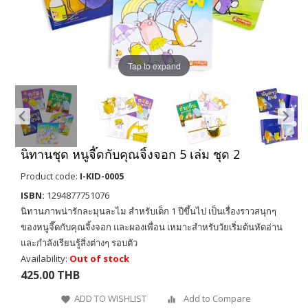
Tap to expand
นิทานชุด หนูจี๊ดกับคุณจิ้งจอก 5 เล่ม ชุด 2
Product code:
I-KID-0005
ISBN:
1294877751076
นิทานภาพน่ารักละมุนละไม สำหรับเด็ก 1 ปีขึ้นไป เป็นเรื่องราวสนุกๆ
ของหนูจี๊ดกับคุณจิ้งจอก และผองเพื่อน เหมาะสำหรับวัยเริ่มต้นหัดอ่าน
และกำลังเรียนรู้สิ่งต่างๆ รอบตัว
Availability:
Out of stock
425.00 THB
ADD TO WISHLIST
Add to Compare