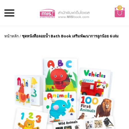
0
หน้าหลัก
/
ชุดหนังสือลอยน้ำ Bath Book เสริมพัฒนาการลูกน้อย 6 เล่ม