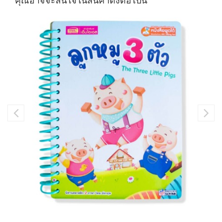
คุณอาจจะสนใจในสินค้าดังต่อไปนี้