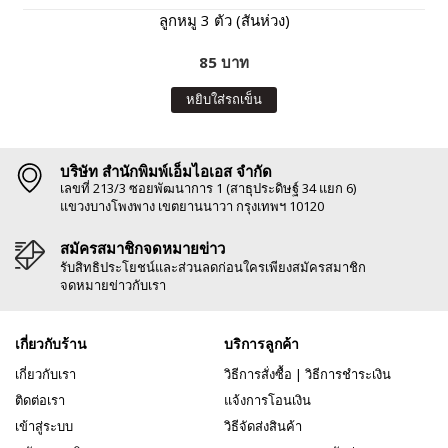
ลูกหมู 3 ตัว (สันห่วง)
85 บาท
หยิบใส่รถเข็น
บริษัท สำนักพิมพ์เอ็มไอเอส จำกัด
เลขที่ 213/3 ซอยพัฒนาการ 1 (สาธุประดิษฐ์ 34 แยก 6)
แขวงบางโพงพาง เขตยานนาวา กรุงเทพฯ 10120
สมัครสมาชิกจดหมายข่าว
รับสิทธิประโยชน์และส่วนลดก่อนใครเพียงสมัครสมาชิก
จดหมายข่าวกับเรา
เกี่ยวกับร้าน
บริการลูกค้า
เกี่ยวกับเรา
วิธีการสั่งซื้อ
|
วิธีการชำระเงิน
ติดต่อเรา
แจ้งการโอนเงิน
เข้าสู่ระบบ
วิธีจัดส่งสินค้า