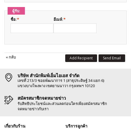
ผู้รับ:
ชื่อ:
*
อีเมล์:
*
«
กลับ
Add Recipient
Send Email
บริษัท สำนักพิมพ์เอ็มไอเอส จำกัด
เลขที่ 213/3 ซอยพัฒนาการ 1 (สาธุประดิษฐ์ 34 แยก 6)
แขวงบางโพงพาง เขตยานนาวา กรุงเทพฯ 10120
สมัครสมาชิกจดหมายข่าว
รับสิทธิประโยชน์และส่วนลดก่อนใครเพียงสมัครสมาชิก
จดหมายข่าวกับเรา
เกี่ยวกับร้าน
บริการลูกค้า