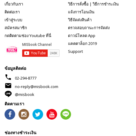
เกี่ยวกับเรา
วิธีการสั่งซื้อ
|
วิธีการชำระเงิน
ติดต่อเรา
แจ้งการโอนเงิน
เข้าสู่ระบบ
วิธีจัดส่งสินค้า
สมัครสมาชิก
ตรวจสอบถานะการจัดส่ง
กดติดตามช่อง Youtube ที่นี่
ดาวน์โหลด App
แคตตาล็อก 2019
Support
ข้อมูลติดต่อ
phone
02-294-8777
mail
no-reply@misbook.com
@misbook
ติดตามเรา
ช่องทางชำระเงิน