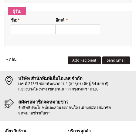
ผู้รับ:
ชื่อ:
*
อีเมล์:
*
«
กลับ
Add Recipient
Send Email
บริษัท สำนักพิมพ์เอ็มไอเอส จำกัด
เลขที่ 213/3 ซอยพัฒนาการ 1 (สาธุประดิษฐ์ 34 แยก 6)
แขวงบางโพงพาง เขตยานนาวา กรุงเทพฯ 10120
สมัครสมาชิกจดหมายข่าว
รับสิทธิประโยชน์และส่วนลดก่อนใครเพียงสมัครสมาชิก
จดหมายข่าวกับเรา
เกี่ยวกับร้าน
บริการลูกค้า