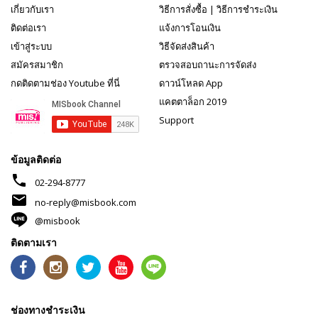
เกี่ยวกับเรา
วิธีการสั่งซื้อ
|
วิธีการชำระเงิน
ติดต่อเรา
แจ้งการโอนเงิน
เข้าสู่ระบบ
วิธีจัดส่งสินค้า
สมัครสมาชิก
ตรวจสอบถานะการจัดส่ง
กดติดตามช่อง Youtube ที่นี่
ดาวน์โหลด App
แคตตาล็อก 2019
Support
ข้อมูลติดต่อ
phone
02-294-8777
mail
no-reply@misbook.com
@misbook
ติดตามเรา
ช่องทางชำระเงิน