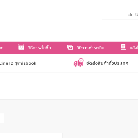
เป
ษะ
วิธีการสั่งซื้อ
วิธีการชำระเงิน
แจ้ง
Line ID @misbook
จัดส่งสินค้าทั่วประเทศ