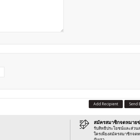
Add Recipient
Send 
สมัครสมาชิกจดหมายข
รับสิทธิประโยชน์และส่วน
ใครเพียงสมัครสมาชิกจดห
กับเรา