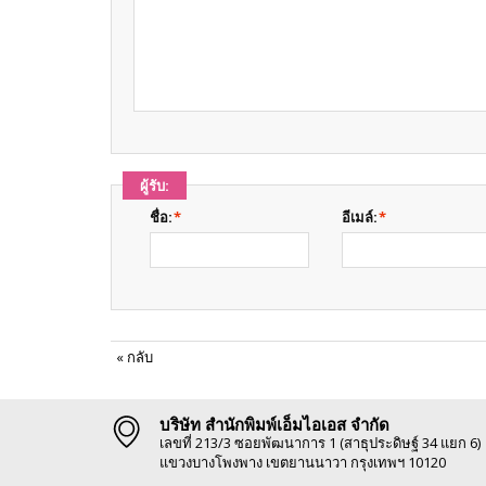
ผู้รับ:
ชื่อ:
*
อีเมล์:
*
«
กลับ
บริษัท สำนักพิมพ์เอ็มไอเอส จำกัด
เลขที่ 213/3 ซอยพัฒนาการ 1 (สาธุประดิษฐ์ 34 แยก 6)
แขวงบางโพงพาง เขตยานนาวา กรุงเทพฯ 10120