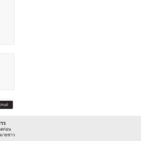
Email
่าว
ลดก่อน
มายข่าว