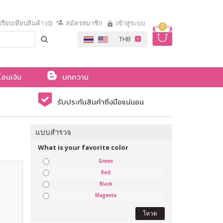
รียบเทียบสินค้า (0)
สมัครสมาชิก
เข้าสู่ระบบ
0
โอนเงิน
บทความ
รับประกันสินค้าถึงมือแน่นอน
แบบสำรวจ
What is your favorite color
Green
Red
Black
Magenta
โหวต