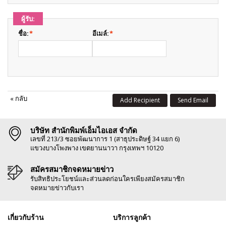
ผู้รับ:
ชื่อ:
*
อีเมล์:
*
«
กลับ
Add Recipient
Send Email
บริษัท สำนักพิมพ์เอ็มไอเอส จำกัด
เลขที่ 213/3 ซอยพัฒนาการ 1 (สาธุประดิษฐ์ 34 แยก 6)
แขวงบางโพงพาง เขตยานนาวา กรุงเทพฯ 10120
สมัครสมาชิกจดหมายข่าว
รับสิทธิประโยชน์และส่วนลดก่อนใครเพียงสมัครสมาชิก
จดหมายข่าวกับเรา
เกี่ยวกับร้าน
บริการลูกค้า