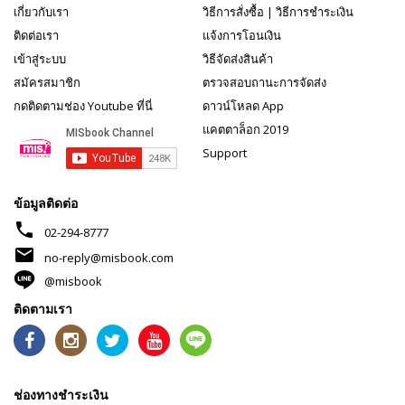
เกี่ยวกับเรา
วิธีการสั่งซื้อ
|
วิธีการชำระเงิน
ติดต่อเรา
แจ้งการโอนเงิน
เข้าสู่ระบบ
วิธีจัดส่งสินค้า
สมัครสมาชิก
ตรวจสอบถานะการจัดส่ง
กดติดตามช่อง Youtube ที่นี่
ดาวน์โหลด App
แคตตาล็อก 2019
Support
ข้อมูลติดต่อ
phone
02-294-8777
mail
no-reply@misbook.com
@misbook
ติดตามเรา
ช่องทางชำระเงิน