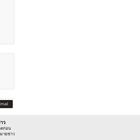
Email
่าว
ลดก่อน
มายข่าว