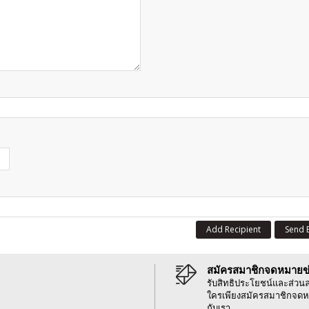
Add Recipient
Send 
สมัครสมาชิกจดหมายข
รับสิทธิประโยชน์และส่วน
ใครเพียงสมัครสมาชิกจดห
กับเรา