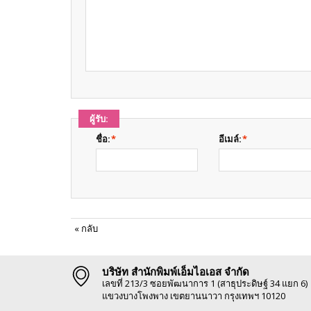
ผู้รับ:
ชื่อ:
*
อีเมล์:
*
«
กลับ
บริษัท สำนักพิมพ์เอ็มไอเอส จำกัด
เลขที่ 213/3 ซอยพัฒนาการ 1 (สาธุประดิษฐ์ 34 แยก 6)
แขวงบางโพงพาง เขตยานนาวา กรุงเทพฯ 10120