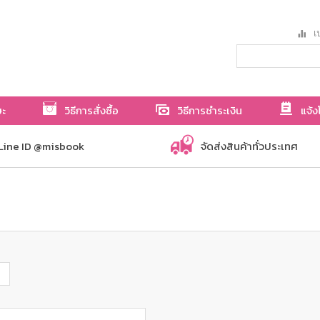
เป
ษะ
วิธีการสั่งซื้อ
วิธีการชำระเงิน
แจ้ง
Line ID @misbook
จัดส่งสินค้าทั่วประเทศ