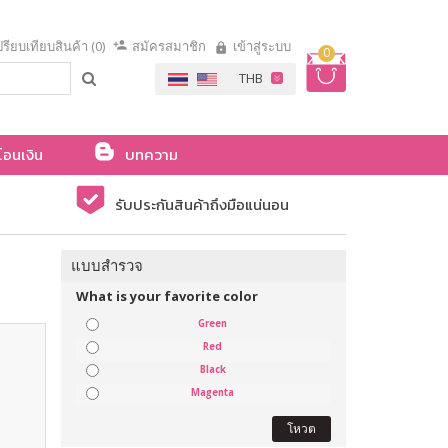
รียบเทียบสินค้า (0)
สมัครสมาชิก
เข้าสู่ระบบ
0
โอนเงิน
บทความ
รับประกันสินค้าถึงมือแน่นอน
แบบสำรวจ
What is your favorite color
Green
Red
Black
Magenta
โหวต