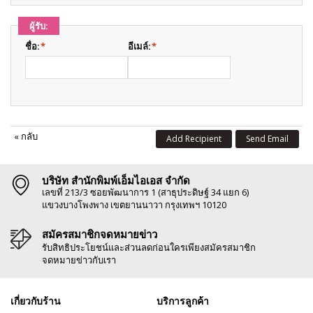
ผู้รับ:
ชื่อ:
*
อีเมล์:
*
«
กลับ
Add Recipient
Send Email
บริษัท สำนักพิมพ์เอ็มไอเอส จำกัด
เลขที่ 213/3 ซอยพัฒนาการ 1 (สาธุประดิษฐ์ 34 แยก 6)
แขวงบางโพงพาง เขตยานนาวา กรุงเทพฯ 10120
สมัครสมาชิกจดหมายข่าว
รับสิทธิประโยชน์และส่วนลดก่อนใครเพียงสมัครสมาชิก
จดหมายข่าวกับเรา
เกี่ยวกับร้าน
บริการลูกค้า