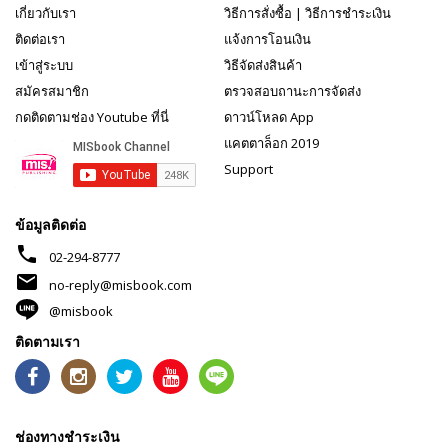
เกี่ยวกับเรา
วิธีการสั่งซื้อ
|
วิธีการชำระเงิน
ติดต่อเรา
แจ้งการโอนเงิน
เข้าสู่ระบบ
วิธีจัดส่งสินค้า
สมัครสมาชิก
ตรวจสอบถานะการจัดส่ง
กดติดตามช่อง Youtube ที่นี่
ดาวน์โหลด App
แคตตาล็อก 2019
Support
ข้อมูลติดต่อ
phone
02-294-8777
mail
no-reply@misbook.com
@misbook
ติดตามเรา
ช่องทางชำระเงิน