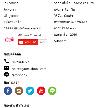
เกี่ยวกับเรา
วิธีการสั่งซื้อ
|
วิธีการชำระเงิน
ติดต่อเรา
แจ้งการโอนเงิน
เข้าสู่ระบบ
วิธีจัดส่งสินค้า
สมัครสมาชิก
ตรวจสอบถานะการจัดส่ง
กดติดตามช่อง Youtube ที่นี่
ดาวน์โหลด App
แคตตาล็อก 2019
Support
ข้อมูลติดต่อ
phone
02-294-8777
mail
no-reply@misbook.com
@misbook
ติดตามเรา
ช่องทางชำระเงิน