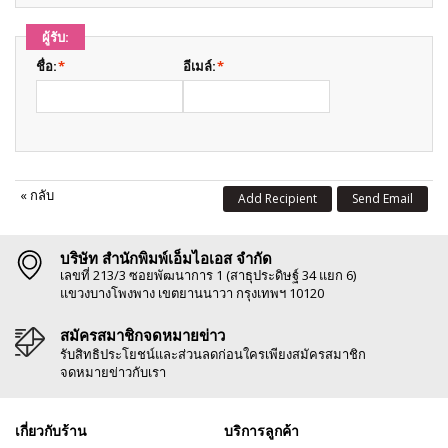
ผู้รับ:
ชื่อ:
*
อีเมล์:
*
«
กลับ
Add Recipient
Send Email
บริษัท สำนักพิมพ์เอ็มไอเอส จำกัด
เลขที่ 213/3 ซอยพัฒนาการ 1 (สาธุประดิษฐ์ 34 แยก 6)
แขวงบางโพงพาง เขตยานนาวา กรุงเทพฯ 10120
สมัครสมาชิกจดหมายข่าว
รับสิทธิประโยชน์และส่วนลดก่อนใครเพียงสมัครสมาชิก
จดหมายข่าวกับเรา
เกี่ยวกับร้าน
บริการลูกค้า