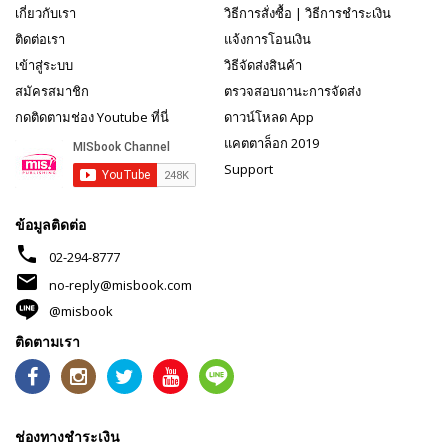
เกี่ยวกับเรา
วิธีการสั่งซื้อ
|
วิธีการชำระเงิน
ติดต่อเรา
แจ้งการโอนเงิน
เข้าสู่ระบบ
วิธีจัดส่งสินค้า
สมัครสมาชิก
ตรวจสอบถานะการจัดส่ง
กดติดตามช่อง Youtube ที่นี่
ดาวน์โหลด App
แคตตาล็อก 2019
Support
ข้อมูลติดต่อ
phone
02-294-8777
mail
no-reply@misbook.com
@misbook
ติดตามเรา
ช่องทางชำระเงิน