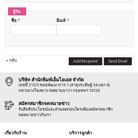
ผู้รับ:
ชื่อ:
*
อีเมล์:
*
«
กลับ
Add Recipient
Send Email
บริษัท สำนักพิมพ์เอ็มไอเอส จำกัด
เลขที่ 213/3 ซอยพัฒนาการ 1 (สาธุประดิษฐ์ 34 แยก 6)
แขวงบางโพงพาง เขตยานนาวา กรุงเทพฯ 10120
สมัครสมาชิกจดหมายข่าว
รับสิทธิประโยชน์และส่วนลดก่อนใครเพียงสมัครสมาชิก
จดหมายข่าวกับเรา
เกี่ยวกับร้าน
บริการลูกค้า