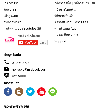
เกี่ยวกับเรา
วิธีการสั่งซื้อ
|
วิธีการชำระเงิน
ติดต่อเรา
แจ้งการโอนเงิน
เข้าสู่ระบบ
วิธีจัดส่งสินค้า
สมัครสมาชิก
ตรวจสอบถานะการจัดส่ง
กดติดตามช่อง Youtube ที่นี่
ดาวน์โหลด App
แคตตาล็อก 2019
Support
ข้อมูลติดต่อ
phone
02-294-8777
mail
no-reply@misbook.com
@misbook
ติดตามเรา
ช่องทางชำระเงิน