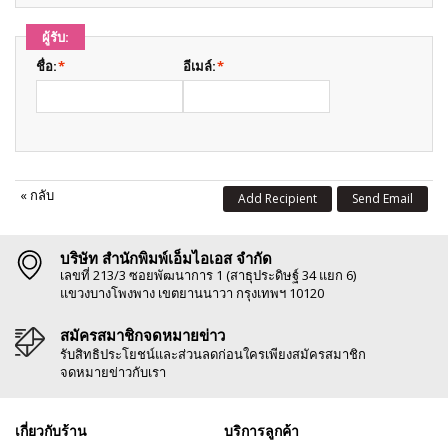
ผู้รับ:
ชื่อ:
*
อีเมล์:
*
«
กลับ
Add Recipient
Send Email
บริษัท สำนักพิมพ์เอ็มไอเอส จำกัด
เลขที่ 213/3 ซอยพัฒนาการ 1 (สาธุประดิษฐ์ 34 แยก 6)
แขวงบางโพงพาง เขตยานนาวา กรุงเทพฯ 10120
สมัครสมาชิกจดหมายข่าว
รับสิทธิประโยชน์และส่วนลดก่อนใครเพียงสมัครสมาชิก
จดหมายข่าวกับเรา
เกี่ยวกับร้าน
บริการลูกค้า