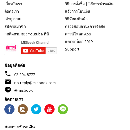
เกี่ยวกับเรา
วิธีการสั่งซื้อ
|
วิธีการชำระเงิน
ติดต่อเรา
แจ้งการโอนเงิน
เข้าสู่ระบบ
วิธีจัดส่งสินค้า
สมัครสมาชิก
ตรวจสอบถานะการจัดส่ง
กดติดตามช่อง Youtube ที่นี่
ดาวน์โหลด App
แคตตาล็อก 2019
Support
ข้อมูลติดต่อ
phone
02-294-8777
mail
no-reply@misbook.com
@misbook
ติดตามเรา
ช่องทางชำระเงิน