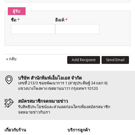
ผู้รับ:
ชื่อ:
*
อีเมล์:
*
«
กลับ
Add Recipient
Send Email
บริษัท สำนักพิมพ์เอ็มไอเอส จำกัด
เลขที่ 213/3 ซอยพัฒนาการ 1 (สาธุประดิษฐ์ 34 แยก 6)
แขวงบางโพงพาง เขตยานนาวา กรุงเทพฯ 10120
สมัครสมาชิกจดหมายข่าว
รับสิทธิประโยชน์และส่วนลดก่อนใครเพียงสมัครสมาชิก
จดหมายข่าวกับเรา
เกี่ยวกับร้าน
บริการลูกค้า