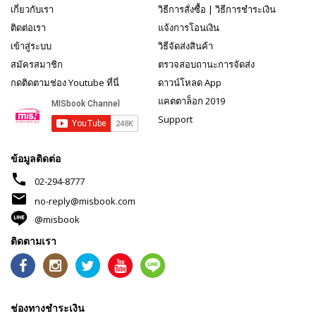
เกี่ยวกับเรา
วิธีการสั่งซื้อ
|
วิธีการชำระเงิน
ติดต่อเรา
แจ้งการโอนเงิน
เข้าสู่ระบบ
วิธีจัดส่งสินค้า
สมัครสมาชิก
ตรวจสอบถานะการจัดส่ง
กดติดตามช่อง Youtube ที่นี่
ดาวน์โหลด App
แคตตาล็อก 2019
Support
ข้อมูลติดต่อ
phone
02-294-8777
mail
no-reply@misbook.com
@misbook
ติดตามเรา
ช่องทางชำระเงิน