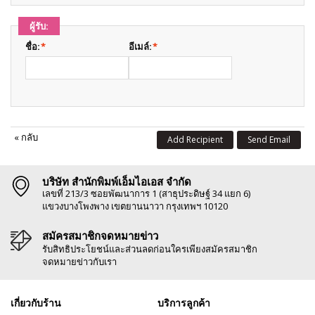
ผู้รับ:
ชื่อ:
*
อีเมล์:
*
«
กลับ
Add Recipient
Send Email
บริษัท สำนักพิมพ์เอ็มไอเอส จำกัด
เลขที่ 213/3 ซอยพัฒนาการ 1 (สาธุประดิษฐ์ 34 แยก 6)
แขวงบางโพงพาง เขตยานนาวา กรุงเทพฯ 10120
สมัครสมาชิกจดหมายข่าว
รับสิทธิประโยชน์และส่วนลดก่อนใครเพียงสมัครสมาชิก
จดหมายข่าวกับเรา
เกี่ยวกับร้าน
บริการลูกค้า