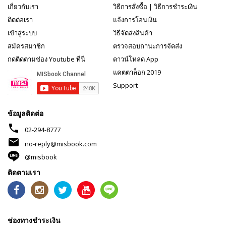
เกี่ยวกับเรา
วิธีการสั่งซื้อ
|
วิธีการชำระเงิน
ติดต่อเรา
แจ้งการโอนเงิน
เข้าสู่ระบบ
วิธีจัดส่งสินค้า
สมัครสมาชิก
ตรวจสอบถานะการจัดส่ง
กดติดตามช่อง Youtube ที่นี่
ดาวน์โหลด App
แคตตาล็อก 2019
Support
ข้อมูลติดต่อ
phone
02-294-8777
mail
no-reply@misbook.com
@misbook
ติดตามเรา
ช่องทางชำระเงิน