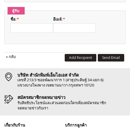
ผู้รับ:
ชื่อ:
*
อีเมล์:
*
«
กลับ
Add Recipient
Send Email
บริษัท สำนักพิมพ์เอ็มไอเอส จำกัด
เลขที่ 213/3 ซอยพัฒนาการ 1 (สาธุประดิษฐ์ 34 แยก 6)
แขวงบางโพงพาง เขตยานนาวา กรุงเทพฯ 10120
สมัครสมาชิกจดหมายข่าว
รับสิทธิประโยชน์และส่วนลดก่อนใครเพียงสมัครสมาชิก
จดหมายข่าวกับเรา
เกี่ยวกับร้าน
บริการลูกค้า