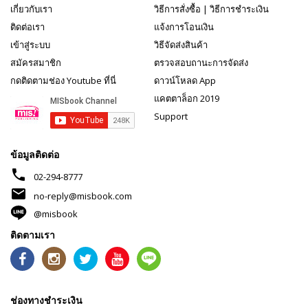
เกี่ยวกับเรา
วิธีการสั่งซื้อ
|
วิธีการชำระเงิน
ติดต่อเรา
แจ้งการโอนเงิน
เข้าสู่ระบบ
วิธีจัดส่งสินค้า
สมัครสมาชิก
ตรวจสอบถานะการจัดส่ง
กดติดตามช่อง Youtube ที่นี่
ดาวน์โหลด App
แคตตาล็อก 2019
Support
ข้อมูลติดต่อ
phone
02-294-8777
mail
no-reply@misbook.com
@misbook
ติดตามเรา
ช่องทางชำระเงิน