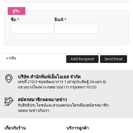
ผู้รับ:
ชื่อ:
*
อีเมล์:
*
«
กลับ
Add Recipient
Send Email
บริษัท สำนักพิมพ์เอ็มไอเอส จำกัด
เลขที่ 213/3 ซอยพัฒนาการ 1 (สาธุประดิษฐ์ 34 แยก 6)
แขวงบางโพงพาง เขตยานนาวา กรุงเทพฯ 10120
สมัครสมาชิกจดหมายข่าว
รับสิทธิประโยชน์และส่วนลดก่อนใครเพียงสมัครสมาชิก
จดหมายข่าวกับเรา
เกี่ยวกับร้าน
บริการลูกค้า