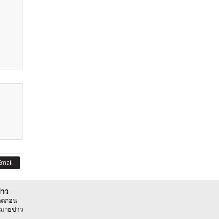
Email
่าว
ลดก่อน
มายข่าว