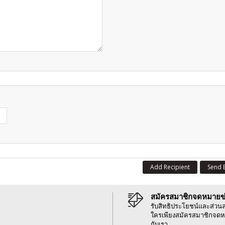
Add Recipient
Send 
สมัครสมาชิกจดหมายข
รับสิทธิประโยชน์และส่วน
ใครเพียงสมัครสมาชิกจดห
กับเรา