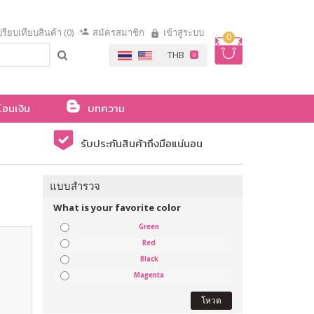
รียบเทียบสินค้า (0)
สมัครสมาชิก
เข้าสู่ระบบ
0
โอนเงิน
บทความ
รับประกันสินค้าถึงมือแน่นอน
แบบสำรวจ
What is your favorite color
Green
Red
Black
Magenta
โหวต