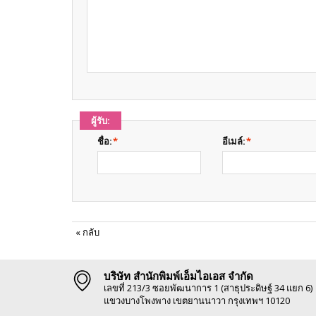
ผู้รับ:
ชื่อ:
*
อีเมล์:
*
«
กลับ
บริษัท สำนักพิมพ์เอ็มไอเอส จำกัด
เลขที่ 213/3 ซอยพัฒนาการ 1 (สาธุประดิษฐ์ 34 แยก 6)
แขวงบางโพงพาง เขตยานนาวา กรุงเทพฯ 10120