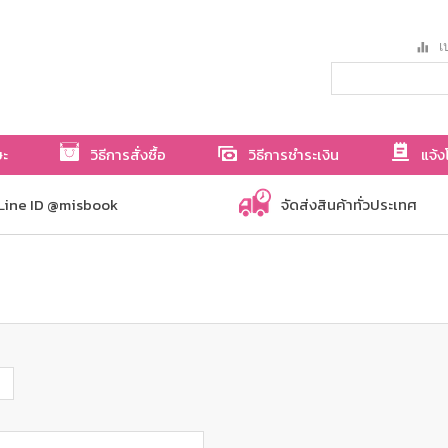
เป
ษะ
วิธีการสั่งซื้อ
วิธีการชำระเงิน
แจ้ง
Line ID @misbook
จัดส่งสินค้าทั่วประเทศ