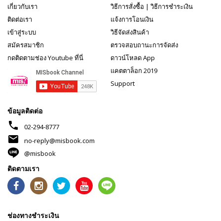
เกี่ยวกับเรา
วิธีการสั่งซื้อ
|
วิธีการชำระเงิน
ติดต่อเรา
แจ้งการโอนเงิน
เข้าสู่ระบบ
วิธีจัดส่งสินค้า
สมัครสมาชิก
ตรวจสอบถานะการจัดส่ง
กดติดตามช่อง Youtube ที่นี่
ดาวน์โหลด App
แคตตาล็อก 2019
Support
ข้อมูลติดต่อ
phone
02-294-8777
mail
no-reply@misbook.com
@misbook
ติดตามเรา
ช่องทางชำระเงิน