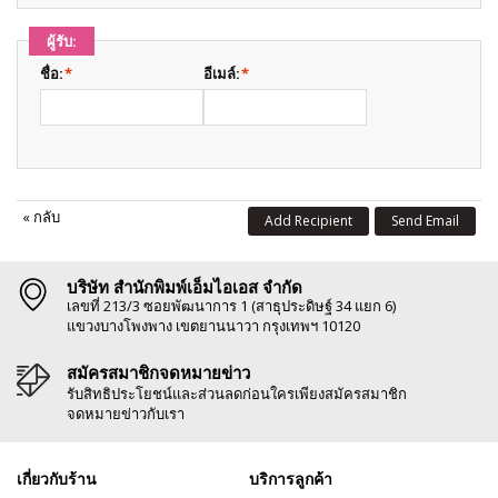
ผู้รับ:
ชื่อ:
*
อีเมล์:
*
«
กลับ
Add Recipient
Send Email
บริษัท สำนักพิมพ์เอ็มไอเอส จำกัด
เลขที่ 213/3 ซอยพัฒนาการ 1 (สาธุประดิษฐ์ 34 แยก 6)
แขวงบางโพงพาง เขตยานนาวา กรุงเทพฯ 10120
สมัครสมาชิกจดหมายข่าว
รับสิทธิประโยชน์และส่วนลดก่อนใครเพียงสมัครสมาชิก
จดหมายข่าวกับเรา
เกี่ยวกับร้าน
บริการลูกค้า