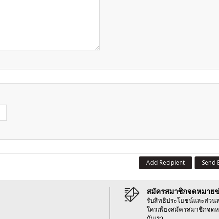
Add Recipient
Send 
สมัครสมาชิกจดหมายข
รับสิทธิประโยชน์และส่วน
ใครเพียงสมัครสมาชิกจดห
กับเรา