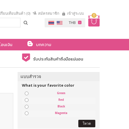
รียบเทียบสินค้า (0)
สมัครสมาชิก
เข้าสู่ระบบ
0
โอนเงิน
บทความ
รับประกันสินค้าถึงมือแน่นอน
แบบสำรวจ
What is your favorite color
Green
Red
Black
Magenta
โหวต