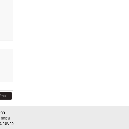
Email
่าว
ลดก่อน
มายข่าว