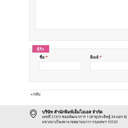
ผู้รับ:
ชื่อ:
*
อีเมล์:
*
«
กลับ
บริษัท สำนักพิมพ์เอ็มไอเอส จำกัด
เลขที่ 213/3 ซอยพัฒนาการ 1 (สาธุประดิษฐ์ 34 แยก 6)
แขวงบางโพงพาง เขตยานนาวา กรุงเทพฯ 10120