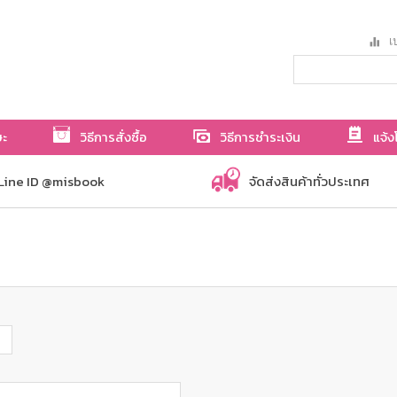
เป
ษะ
วิธีการสั่งซื้อ
วิธีการชำระเงิน
แจ้ง
Line ID @misbook
จัดส่งสินค้าทั่วประเทศ