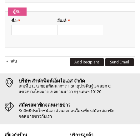
ผู้รับ:
ชื่อ:
*
อีเมล์:
*
«
กลับ
Add Recipient
Send Email
บริษัท สำนักพิมพ์เอ็มไอเอส จำกัด
เลขที่ 213/3 ซอยพัฒนาการ 1 (สาธุประดิษฐ์ 34 แยก 6)
แขวงบางโพงพาง เขตยานนาวา กรุงเทพฯ 10120
สมัครสมาชิกจดหมายข่าว
รับสิทธิประโยชน์และส่วนลดก่อนใครเพียงสมัครสมาชิก
จดหมายข่าวกับเรา
เกี่ยวกับร้าน
บริการลูกค้า