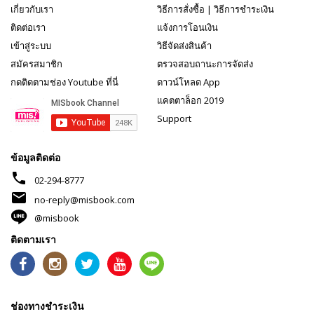
เกี่ยวกับเรา
วิธีการสั่งซื้อ
|
วิธีการชำระเงิน
ติดต่อเรา
แจ้งการโอนเงิน
เข้าสู่ระบบ
วิธีจัดส่งสินค้า
สมัครสมาชิก
ตรวจสอบถานะการจัดส่ง
กดติดตามช่อง Youtube ที่นี่
ดาวน์โหลด App
แคตตาล็อก 2019
Support
ข้อมูลติดต่อ
phone
02-294-8777
mail
no-reply@misbook.com
@misbook
ติดตามเรา
ช่องทางชำระเงิน