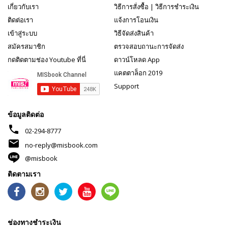
เกี่ยวกับเรา
วิธีการสั่งซื้อ
|
วิธีการชำระเงิน
ติดต่อเรา
แจ้งการโอนเงิน
เข้าสู่ระบบ
วิธีจัดส่งสินค้า
สมัครสมาชิก
ตรวจสอบถานะการจัดส่ง
กดติดตามช่อง Youtube ที่นี่
ดาวน์โหลด App
แคตตาล็อก 2019
Support
ข้อมูลติดต่อ
phone
02-294-8777
mail
no-reply@misbook.com
@misbook
ติดตามเรา
ช่องทางชำระเงิน