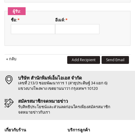
ผู้รับ:
ชื่อ:
*
อีเมล์:
*
«
กลับ
Add Recipient
Send Email
บริษัท สำนักพิมพ์เอ็มไอเอส จำกัด
เลขที่ 213/3 ซอยพัฒนาการ 1 (สาธุประดิษฐ์ 34 แยก 6)
แขวงบางโพงพาง เขตยานนาวา กรุงเทพฯ 10120
สมัครสมาชิกจดหมายข่าว
รับสิทธิประโยชน์และส่วนลดก่อนใครเพียงสมัครสมาชิก
จดหมายข่าวกับเรา
เกี่ยวกับร้าน
บริการลูกค้า