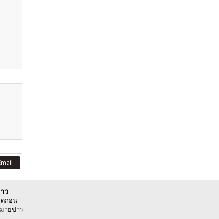
Email
่าว
ลดก่อน
มายข่าว