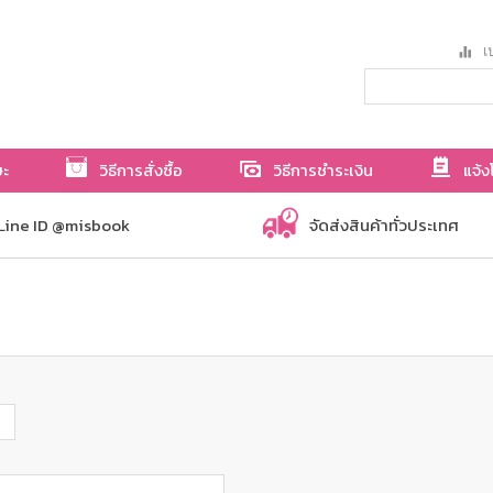
เป
ษะ
วิธีการสั่งซื้อ
วิธีการชำระเงิน
แจ้ง
Line ID @misbook
จัดส่งสินค้าทั่วประเทศ