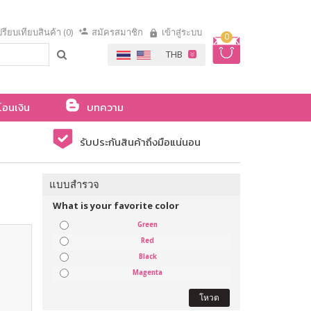
รียบเทียบสินค้า (0)
สมัครสมาชิก
เข้าสู่ระบบ
0
โอนเงิน
บทความ
รับประกันสินค้าถึงมือแน่นอน
แบบสำรวจ
What is your favorite color
Green
Red
Black
Magenta
โหวต