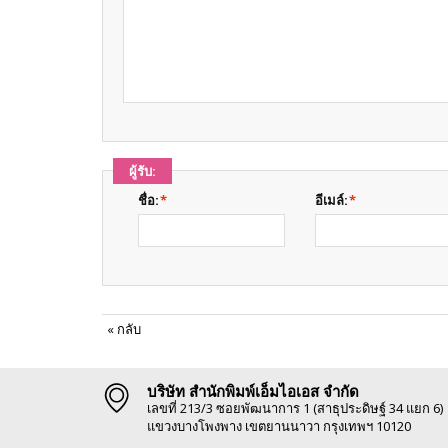
ผู้รับ:
ชื่อ:
*
อีเมล์:
*
«
กลับ
บริษัท สำนักพิมพ์เอ็มไอเอส จำกัด
เลขที่ 213/3 ซอยพัฒนาการ 1 (สาธุประดิษฐ์ 34 แยก 6)
แขวงบางโพงพาง เขตยานนาวา กรุงเทพฯ 10120