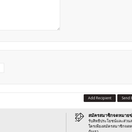
Add Recipient
Send 
สมัครสมาชิกจดหมายข
รับสิทธิประโยชน์และส่วน
ใครเพียงสมัครสมาชิกจดห
กับเรา