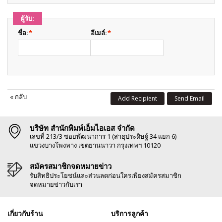
ผู้รับ:
ชื่อ:
*
อีเมล์:
*
«
กลับ
Add Recipient
Send Email
บริษัท สำนักพิมพ์เอ็มไอเอส จำกัด
เลขที่ 213/3 ซอยพัฒนาการ 1 (สาธุประดิษฐ์ 34 แยก 6)
แขวงบางโพงพาง เขตยานนาวา กรุงเทพฯ 10120
สมัครสมาชิกจดหมายข่าว
รับสิทธิประโยชน์และส่วนลดก่อนใครเพียงสมัครสมาชิก
จดหมายข่าวกับเรา
เกี่ยวกับร้าน
บริการลูกค้า