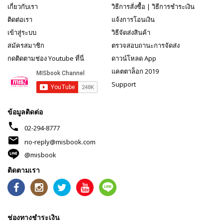
เกี่ยวกับเรา
วิธีการสั่งซื้อ
|
วิธีการชำระเงิน
ติดต่อเรา
แจ้งการโอนเงิน
เข้าสู่ระบบ
วิธีจัดส่งสินค้า
สมัครสมาชิก
ตรวจสอบถานะการจัดส่ง
กดติดตามช่อง Youtube ที่นี่
ดาวน์โหลด App
แคตตาล็อก 2019
Support
ข้อมูลติดต่อ
phone
02-294-8777
mail
no-reply@misbook.com
@misbook
ติดตามเรา
ช่องทางชำระเงิน