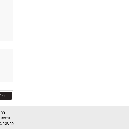
Email
่าว
ลดก่อน
มายข่าว