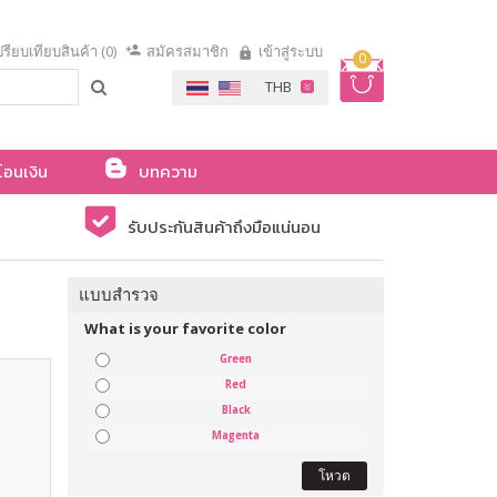
รียบเทียบสินค้า (0)
สมัครสมาชิก
เข้าสู่ระบบ
0
โอนเงิน
บทความ
รับประกันสินค้าถึงมือแน่นอน
แบบสำรวจ
What is your favorite color
Green
Red
Black
Magenta
โหวต