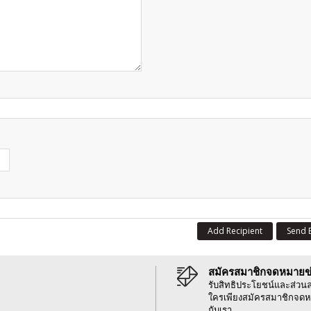
Add Recipient
Send 
สมัครสมาชิกจดหมายข
รับสิทธิประโยชน์และส่วน
ใครเพียงสมัครสมาชิกจดห
กับเรา