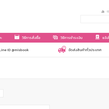
เป
ษะ
วิธีการสั่งซื้อ
วิธีการชำระเงิน
แจ้ง
Line ID @misbook
จัดส่งสินค้าทั่วประเทศ