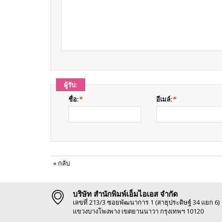
ผู้รับ:
ชื่อ:
*
อีเมล์:
*
«
กลับ
บริษัท สำนักพิมพ์เอ็มไอเอส จำกัด
เลขที่ 213/3 ซอยพัฒนาการ 1 (สาธุประดิษฐ์ 34 แยก 6)
แขวงบางโพงพาง เขตยานนาวา กรุงเทพฯ 10120