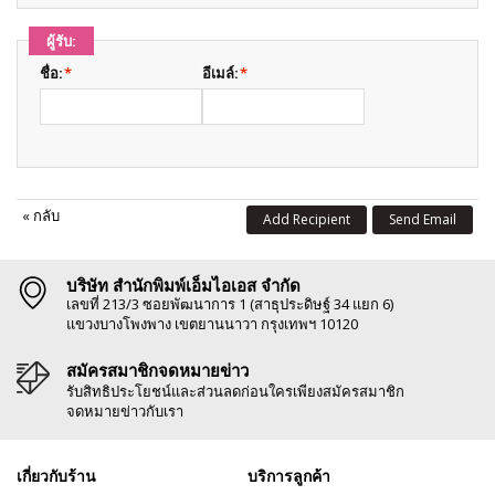
ผู้รับ:
ชื่อ:
*
อีเมล์:
*
«
กลับ
Add Recipient
Send Email
บริษัท สำนักพิมพ์เอ็มไอเอส จำกัด
เลขที่ 213/3 ซอยพัฒนาการ 1 (สาธุประดิษฐ์ 34 แยก 6)
แขวงบางโพงพาง เขตยานนาวา กรุงเทพฯ 10120
สมัครสมาชิกจดหมายข่าว
รับสิทธิประโยชน์และส่วนลดก่อนใครเพียงสมัครสมาชิก
จดหมายข่าวกับเรา
เกี่ยวกับร้าน
บริการลูกค้า