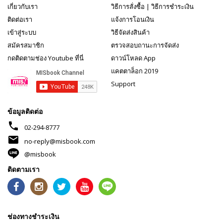
เกี่ยวกับเรา
วิธีการสั่งซื้อ
|
วิธีการชำระเงิน
ติดต่อเรา
แจ้งการโอนเงิน
เข้าสู่ระบบ
วิธีจัดส่งสินค้า
สมัครสมาชิก
ตรวจสอบถานะการจัดส่ง
กดติดตามช่อง Youtube ที่นี่
ดาวน์โหลด App
แคตตาล็อก 2019
Support
ข้อมูลติดต่อ
phone
02-294-8777
mail
no-reply@misbook.com
@misbook
ติดตามเรา
ช่องทางชำระเงิน