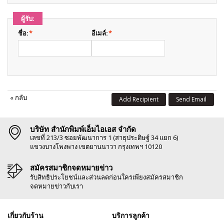
ผู้รับ:
ชื่อ:
*
อีเมล์:
*
«
กลับ
Add Recipient
Send Email
บริษัท สำนักพิมพ์เอ็มไอเอส จำกัด
เลขที่ 213/3 ซอยพัฒนาการ 1 (สาธุประดิษฐ์ 34 แยก 6)
แขวงบางโพงพาง เขตยานนาวา กรุงเทพฯ 10120
สมัครสมาชิกจดหมายข่าว
รับสิทธิประโยชน์และส่วนลดก่อนใครเพียงสมัครสมาชิก
จดหมายข่าวกับเรา
เกี่ยวกับร้าน
บริการลูกค้า