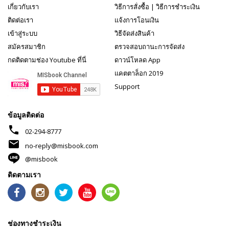
เกี่ยวกับเรา
วิธีการสั่งซื้อ
|
วิธีการชำระเงิน
ติดต่อเรา
แจ้งการโอนเงิน
เข้าสู่ระบบ
วิธีจัดส่งสินค้า
สมัครสมาชิก
ตรวจสอบถานะการจัดส่ง
กดติดตามช่อง Youtube ที่นี่
ดาวน์โหลด App
แคตตาล็อก 2019
Support
ข้อมูลติดต่อ
phone
02-294-8777
mail
no-reply@misbook.com
@misbook
ติดตามเรา
ช่องทางชำระเงิน