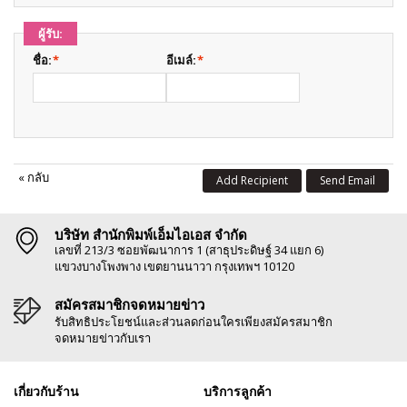
ผู้รับ:
ชื่อ:
*
อีเมล์:
*
«
กลับ
Add Recipient
Send Email
บริษัท สำนักพิมพ์เอ็มไอเอส จำกัด
เลขที่ 213/3 ซอยพัฒนาการ 1 (สาธุประดิษฐ์ 34 แยก 6)
แขวงบางโพงพาง เขตยานนาวา กรุงเทพฯ 10120
สมัครสมาชิกจดหมายข่าว
รับสิทธิประโยชน์และส่วนลดก่อนใครเพียงสมัครสมาชิก
จดหมายข่าวกับเรา
เกี่ยวกับร้าน
บริการลูกค้า