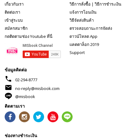
เกี่ยวกับเรา
วิธีการสั่งซื้อ
|
วิธีการชำระเงิน
ติดต่อเรา
แจ้งการโอนเงิน
เข้าสู่ระบบ
วิธีจัดส่งสินค้า
สมัครสมาชิก
ตรวจสอบถานะการจัดส่ง
กดติดตามช่อง Youtube ที่นี่
ดาวน์โหลด App
แคตตาล็อก 2019
Support
ข้อมูลติดต่อ
phone
02-294-8777
mail
no-reply@misbook.com
@misbook
ติดตามเรา
ช่องทางชำระเงิน