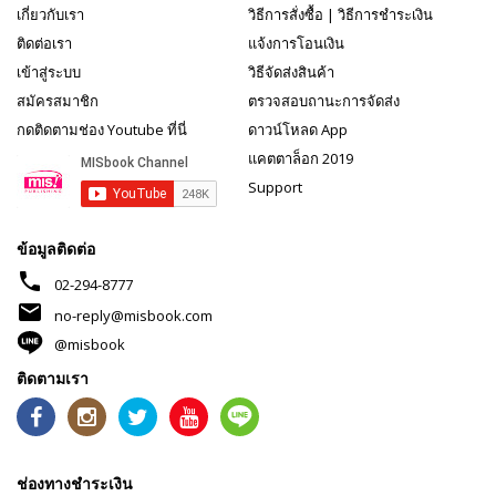
เกี่ยวกับเรา
วิธีการสั่งซื้อ
|
วิธีการชำระเงิน
ติดต่อเรา
แจ้งการโอนเงิน
เข้าสู่ระบบ
วิธีจัดส่งสินค้า
สมัครสมาชิก
ตรวจสอบถานะการจัดส่ง
กดติดตามช่อง Youtube ที่นี่
ดาวน์โหลด App
แคตตาล็อก 2019
Support
ข้อมูลติดต่อ
phone
02-294-8777
mail
no-reply@misbook.com
@misbook
ติดตามเรา
ช่องทางชำระเงิน