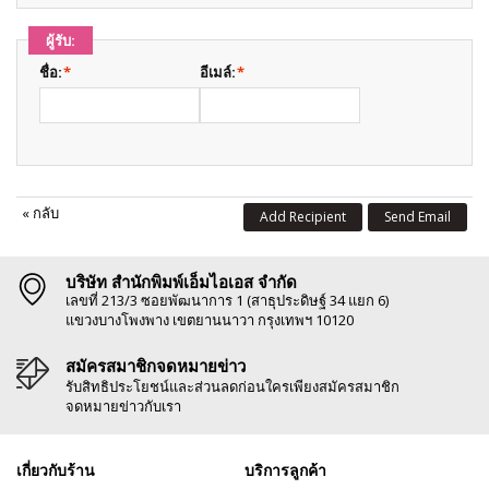
ผู้รับ:
ชื่อ:
*
อีเมล์:
*
«
กลับ
Add Recipient
Send Email
บริษัท สำนักพิมพ์เอ็มไอเอส จำกัด
เลขที่ 213/3 ซอยพัฒนาการ 1 (สาธุประดิษฐ์ 34 แยก 6)
แขวงบางโพงพาง เขตยานนาวา กรุงเทพฯ 10120
สมัครสมาชิกจดหมายข่าว
รับสิทธิประโยชน์และส่วนลดก่อนใครเพียงสมัครสมาชิก
จดหมายข่าวกับเรา
เกี่ยวกับร้าน
บริการลูกค้า