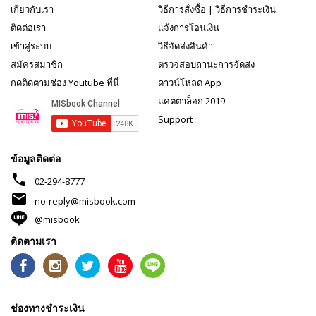
เกี่ยวกับเรา
วิธีการสั่งซื้อ
|
วิธีการชำระเงิน
ติดต่อเรา
แจ้งการโอนเงิน
เข้าสู่ระบบ
วิธีจัดส่งสินค้า
สมัครสมาชิก
ตรวจสอบถานะการจัดส่ง
กดติดตามช่อง Youtube ที่นี่
ดาวน์โหลด App
แคตตาล็อก 2019
Support
ข้อมูลติดต่อ
phone
02-294-8777
mail
no-reply@misbook.com
@misbook
ติดตามเรา
ช่องทางชำระเงิน