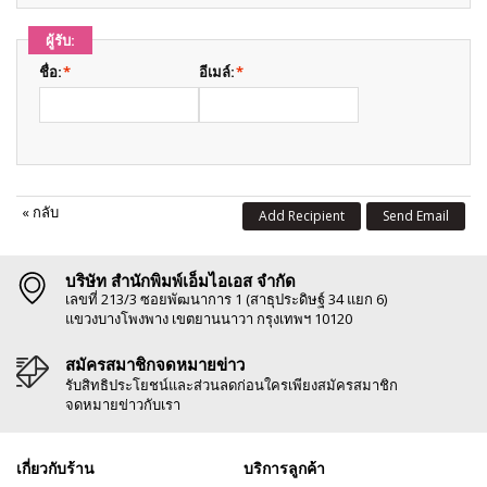
ผู้รับ:
ชื่อ:
*
อีเมล์:
*
«
กลับ
Add Recipient
Send Email
บริษัท สำนักพิมพ์เอ็มไอเอส จำกัด
เลขที่ 213/3 ซอยพัฒนาการ 1 (สาธุประดิษฐ์ 34 แยก 6)
แขวงบางโพงพาง เขตยานนาวา กรุงเทพฯ 10120
สมัครสมาชิกจดหมายข่าว
รับสิทธิประโยชน์และส่วนลดก่อนใครเพียงสมัครสมาชิก
จดหมายข่าวกับเรา
เกี่ยวกับร้าน
บริการลูกค้า