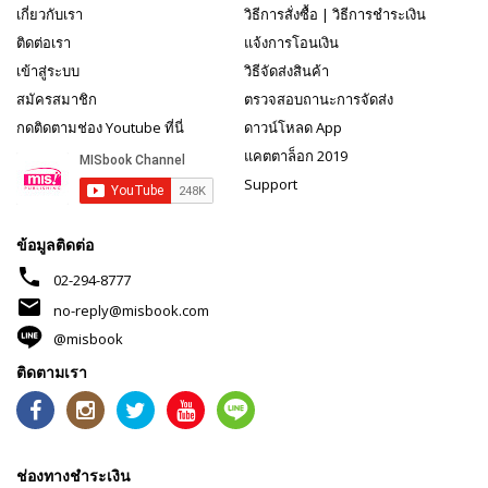
เกี่ยวกับเรา
วิธีการสั่งซื้อ
|
วิธีการชำระเงิน
ติดต่อเรา
แจ้งการโอนเงิน
เข้าสู่ระบบ
วิธีจัดส่งสินค้า
สมัครสมาชิก
ตรวจสอบถานะการจัดส่ง
กดติดตามช่อง Youtube ที่นี่
ดาวน์โหลด App
แคตตาล็อก 2019
Support
ข้อมูลติดต่อ
phone
02-294-8777
mail
no-reply@misbook.com
@misbook
ติดตามเรา
ช่องทางชำระเงิน