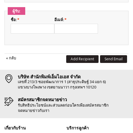
ผู้รับ:
ชื่อ:
*
อีเมล์:
*
«
กลับ
Add Recipient
Send Email
บริษัท สำนักพิมพ์เอ็มไอเอส จำกัด
เลขที่ 213/3 ซอยพัฒนาการ 1 (สาธุประดิษฐ์ 34 แยก 6)
แขวงบางโพงพาง เขตยานนาวา กรุงเทพฯ 10120
สมัครสมาชิกจดหมายข่าว
รับสิทธิประโยชน์และส่วนลดก่อนใครเพียงสมัครสมาชิก
จดหมายข่าวกับเรา
เกี่ยวกับร้าน
บริการลูกค้า