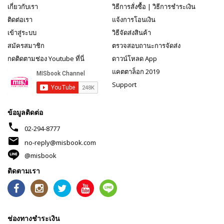
เกี่ยวกับเรา
วิธีการสั่งซื้อ
|
วิธีการชำระเงิน
ติดต่อเรา
แจ้งการโอนเงิน
เข้าสู่ระบบ
วิธีจัดส่งสินค้า
สมัครสมาชิก
ตรวจสอบถานะการจัดส่ง
กดติดตามช่อง Youtube ที่นี่
ดาวน์โหลด App
แคตตาล็อก 2019
Support
ข้อมูลติดต่อ
phone
02-294-8777
mail
no-reply@misbook.com
@misbook
ติดตามเรา
ช่องทางชำระเงิน