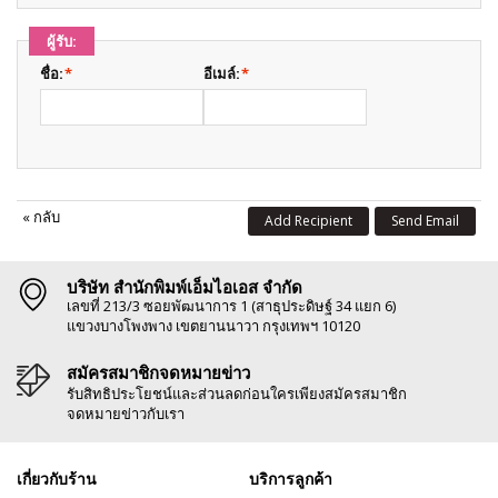
ผู้รับ:
ชื่อ:
*
อีเมล์:
*
«
กลับ
Add Recipient
Send Email
บริษัท สำนักพิมพ์เอ็มไอเอส จำกัด
เลขที่ 213/3 ซอยพัฒนาการ 1 (สาธุประดิษฐ์ 34 แยก 6)
แขวงบางโพงพาง เขตยานนาวา กรุงเทพฯ 10120
สมัครสมาชิกจดหมายข่าว
รับสิทธิประโยชน์และส่วนลดก่อนใครเพียงสมัครสมาชิก
จดหมายข่าวกับเรา
เกี่ยวกับร้าน
บริการลูกค้า