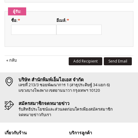
ผู้รับ:
ชื่อ:
*
อีเมล์:
*
«
กลับ
Add Recipient
Send Email
บริษัท สำนักพิมพ์เอ็มไอเอส จำกัด
เลขที่ 213/3 ซอยพัฒนาการ 1 (สาธุประดิษฐ์ 34 แยก 6)
แขวงบางโพงพาง เขตยานนาวา กรุงเทพฯ 10120
สมัครสมาชิกจดหมายข่าว
รับสิทธิประโยชน์และส่วนลดก่อนใครเพียงสมัครสมาชิก
จดหมายข่าวกับเรา
เกี่ยวกับร้าน
บริการลูกค้า