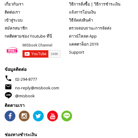
เกี่ยวกับเรา
วิธีการสั่งซื้อ
|
วิธีการชำระเงิน
ติดต่อเรา
แจ้งการโอนเงิน
เข้าสู่ระบบ
วิธีจัดส่งสินค้า
สมัครสมาชิก
ตรวจสอบถานะการจัดส่ง
กดติดตามช่อง Youtube ที่นี่
ดาวน์โหลด App
แคตตาล็อก 2019
Support
ข้อมูลติดต่อ
phone
02-294-8777
mail
no-reply@misbook.com
@misbook
ติดตามเรา
ช่องทางชำระเงิน