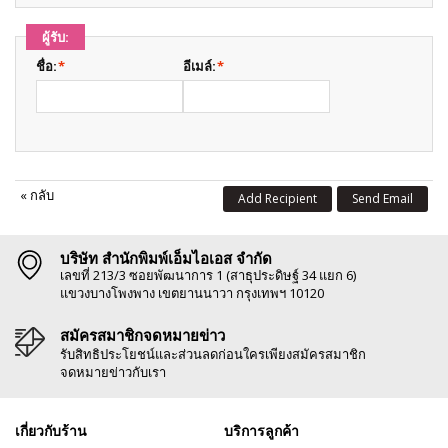
ผู้รับ:
ชื่อ:
*
อีเมล์:
*
«
กลับ
Add Recipient
Send Email
บริษัท สำนักพิมพ์เอ็มไอเอส จำกัด
เลขที่ 213/3 ซอยพัฒนาการ 1 (สาธุประดิษฐ์ 34 แยก 6)
แขวงบางโพงพาง เขตยานนาวา กรุงเทพฯ 10120
สมัครสมาชิกจดหมายข่าว
รับสิทธิประโยชน์และส่วนลดก่อนใครเพียงสมัครสมาชิก
จดหมายข่าวกับเรา
เกี่ยวกับร้าน
บริการลูกค้า