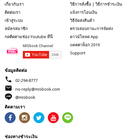
เกี่ยวกับเรา
วิธีการสั่งซื้อ
|
วิธีการชำระเงิน
ติดต่อเรา
แจ้งการโอนเงิน
เข้าสู่ระบบ
วิธีจัดส่งสินค้า
สมัครสมาชิก
ตรวจสอบถานะการจัดส่ง
กดติดตามช่อง Youtube ที่นี่
ดาวน์โหลด App
แคตตาล็อก 2019
Support
ข้อมูลติดต่อ
phone
02-294-8777
mail
no-reply@misbook.com
@misbook
ติดตามเรา
ช่องทางชำระเงิน